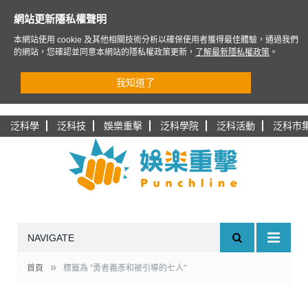
網站更新隱私權聲明
本網站使用 cookie 及其他相關技術分析以確保使用者獲得最佳體驗，通過我們
的網站，您確認並同意本網站的隱私權政策更新，
了解最新隱私權政策
。
我知道了
泛科學
泛科技
娛樂重擊
泛科學院
泛科活動
泛科市
NAVIGATE
»
首頁
標籤為 "勇者義彥和被引導的七人"