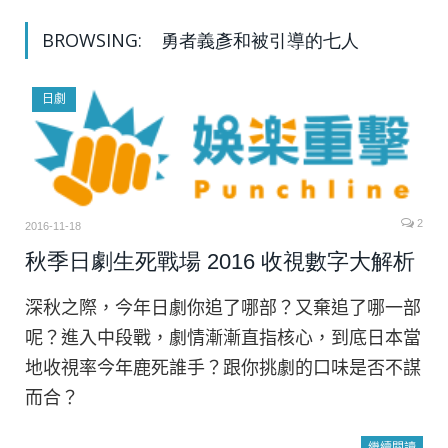
BROWSING:
勇者義彥和被引導的七人
日劇
2
2016-11-18
秋季日劇生死戰場 2016 收視數字大解析
深秋之際，今年日劇你追了哪部？又棄追了哪一部
呢？進入中段戰，劇情漸漸直指核心，到底日本當
地收視率今年鹿死誰手？跟你挑劇的口味是否不謀
而合？