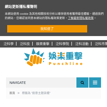
網站更新隱私權聲明
本網站使用 cookie 及其他相關技術分析以確保使用者獲得最佳體驗，通過我們
的網站，您確認並同意本網站的隱私權政策更新，
了解最新隱私權政策
。
我知道了
泛科學
泛科技
娛樂重擊
泛科學院
泛科活動
泛科市
NAVIGATE
»
首頁
標籤為 "創意主題貨櫃"