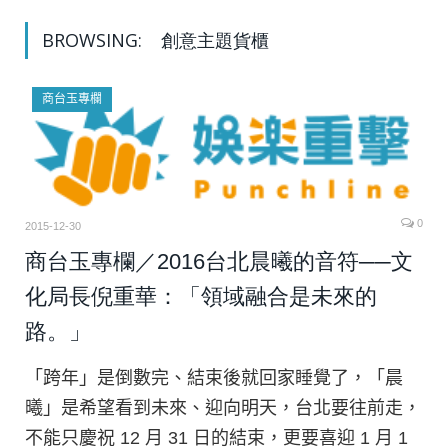
BROWSING:
創意主題貨櫃
商台玉專欄
0
2015-12-30
商台玉專欄／2016台北晨曦的音符──文
化局長倪重華：「領域融合是未來的
路。」
「跨年」是倒數完、結束後就回家睡覺了，「晨
曦」是希望看到未來、迎向明天，台北要往前走，
不能只慶祝 12 月 31 日的結束，更要喜迎 1 月 1