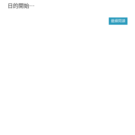
日的開始⋯
繼續閱讀