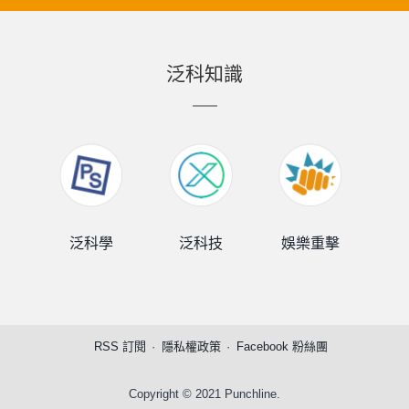
泛科知識
泛科學
泛科技
娛樂重擊
泛
RSS 訂閱
隱私權政策
Facebook 粉絲團
Copyright © 2021 Punchline.