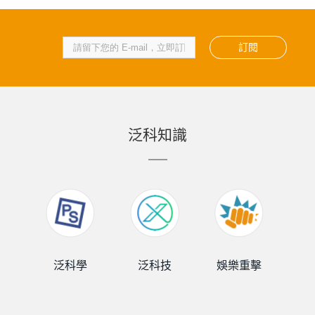
訂閱
泛科知識
泛科學
泛科技
娛樂重擊
泛