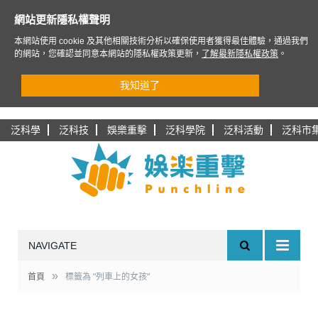
網站更新隱私權聲明
本網站使用 cookie 及其他相關技術分析以確保使用者獲得最佳體驗，通過我們
的網站，您確認並同意本網站的隱私權政策更新，
了解最新隱私權政策
。
我知道了
泛科學
泛科技
娛樂重擊
泛科學院
泛科活動
泛科市
NAVIGATE
»
首頁
標籤為 "列車上的女孩"