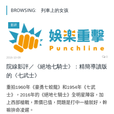
BROWSING:
列車上的女孩
影評
0
2016-10-09
院線影評／《絕地七騎士》：精簡導讀版
的《七武士》
重拍1960年《豪勇七蛟龍》和1954年《七武
士》，2016年的《絕地七騎士》全明星陣容，加
上西部槍戰，票價已值，問題是打中一槍就好，幹
嘛拚命凌遲。