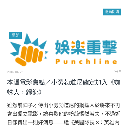
繼續閱讀
電影
0
2016-04-22
本週電影焦點／小勞勃道尼確定加入《蜘
蛛人：歸鄉》
雖然前陣子才傳出小勞勃道尼的鋼鐵人於將來不再
會出獨立電影，讓喜歡他的粉絲悵然若失，不過近
日卻傳出一則好消息——繼《美國隊長 3：英雄內