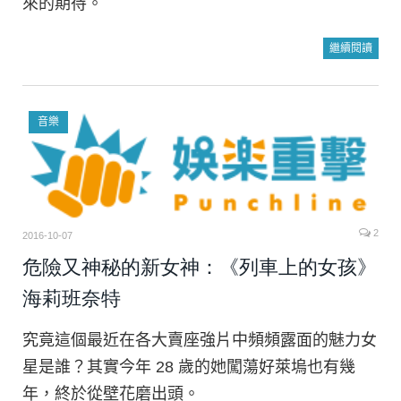
來的期待。
繼續閱讀
音樂
2
2016-10-07
危險又神秘的新女神：《列車上的女孩》
海莉班奈特
究竟這個最近在各大賣座強片中頻頻露面的魅力女
星是誰？其實今年 28 歲的她闖蕩好萊塢也有幾
年，終於從壁花磨出頭。