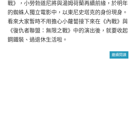
戰》，小勞勃道尼將與湯姆荷蘭再續前緣，於明年
的蜘蛛人獨立電影中，以東尼史塔克的身份現身。
看來大家暫時不用擔心小蘿蔔接下來在《內戰》與
《復仇者聯盟：無限之戰》中的演出後，就要收起
鋼鐵裝、過退休生活啦。
繼續閱讀