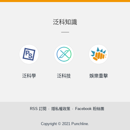
泛科知識
泛科學
泛科技
娛樂重擊
泛
RSS 訂閱
隱私權政策
Facebook 粉絲團
Copyright © 2021 Punchline.