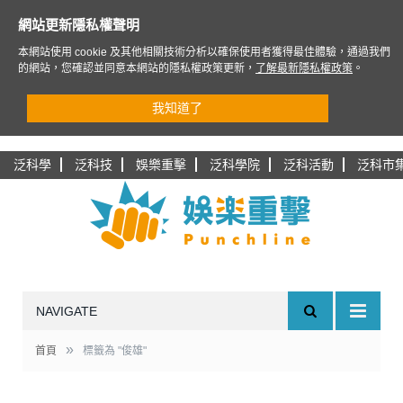
網站更新隱私權聲明
本網站使用 cookie 及其他相關技術分析以確保使用者獲得最佳體驗，通過我們
的網站，您確認並同意本網站的隱私權政策更新，
了解最新隱私權政策
。
我知道了
泛科學
泛科技
娛樂重擊
泛科學院
泛科活動
泛科市
NAVIGATE
»
首頁
標籤為 "俊雄"