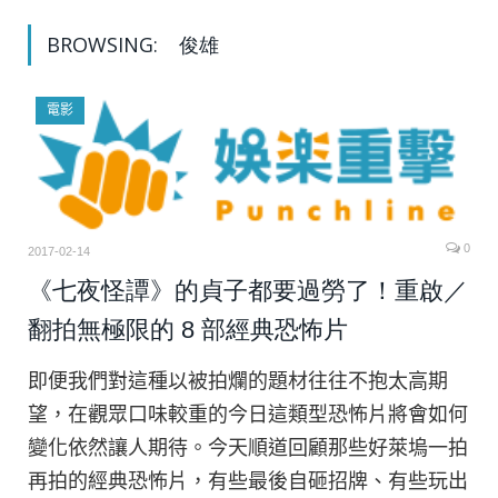
BROWSING:
俊雄
電影
0
2017-02-14
《七夜怪譚》的貞子都要過勞了！重啟／
翻拍無極限的 8 部經典恐怖片
即便我們對這種以被拍爛的題材往往不抱太高期
望，在觀眾口味較重的今日這類型恐怖片將會如何
變化依然讓人期待。今天順道回顧那些好萊塢一拍
再拍的經典恐怖片，有些最後自砸招牌、有些玩出