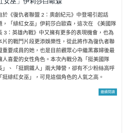
紅女巫」伊莉莎白歐森
自於《復仇者聯盟 2：奧創紀元》中登場引起話
題，「緋紅女巫」伊莉莎白歐森，這次在 《美國隊
長 3：英雄內戰》中又擁有更多的表現機會，也為
本片的戰鬥片段更添娛樂性，從此將作為復仇者聯
盟重要成員的她，也是目前觀眾心中繼黑寡婦後最
讓人喜愛的女性角色。本次內戰分為「挺美國隊
長」、「挺鋼鐵人」兩大陣營，卻有不少粉絲高呼
「挺緋紅女巫」，可見這個角色的人氣之高。
繼續閱讀