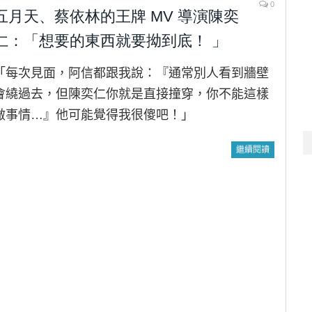
0
五月天、蔡依林的王牌 MV 導演陳奕
仁：「想要的東西就要拗到底！ 」
「每次見面，阿信都跟我說：『通常別人看到牆壁
會繞過去，但陳奕仁你就是直接撞穿，你不能這樣
做事情…』他可能覺得我很傻吧！」
繼續閱讀