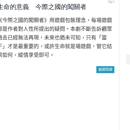
0
生命的意義 今際之國的闖關者
《今際之國的闖關者》用遊戲包裝理念，每場遊戲
都是作者對人性所提出的疑問。本劇不斷告訴觀眾
過去已經無法再現，未來也猶未可知，只有「當
下」才是最重要的，或許生命就是場遊戲，管它結
果如何，縱情享受即可。
繼續閱讀