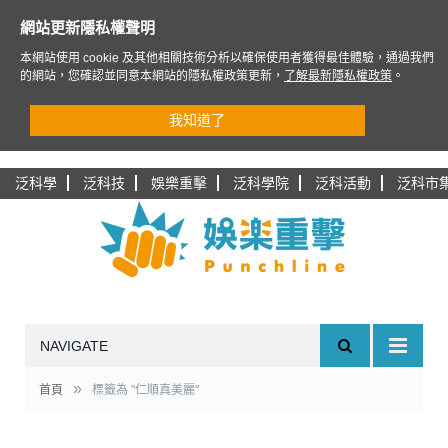
網站更新隱私權聲明
本網站使用 cookie 及其他相關技術分析以確保使用者獲得最佳體驗，通過我們
的網站，您確認並同意本網站的隱私權政策更新，
了解最新隱私權政策
。
我知道了
泛科學
泛科技
娛樂重擊
泛科學院
泛科活動
泛科市
NAVIGATE
»
首頁
標籤為 "仁順真美麗"