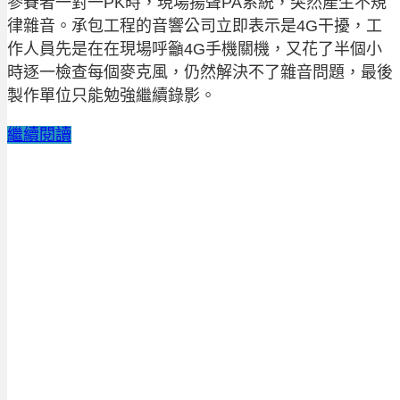
參賽者一對一PK時，現場揚聲PA系統，突然產生不規
律雜音。承包工程的音響公司立即表示是4G干擾，工
作人員先是在在現場呼籲4G手機關機，又花了半個小
時逐一檢查每個麥克風，仍然解決不了雜音問題，最後
製作單位只能勉強繼續錄影。
繼續閱讀