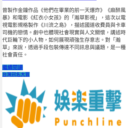
曾製作金鐘作品《他們在畢業的前一天爆炸》《麻醉風
暴》和電影《紅衣小女孩》的「瀚草影視」，這次以電
視電影規格製作《川流之島》，描述國道收費員與卡車
司機的戀情。劇中也體現社會現實與人文關懷，講述時
代巨輪下的小人物，如何展現頑強生存意志。對「瀚
草」來說，透過手段包裝傳達不同訊息與議題，是一種
社會責任。
繼續閱讀
台灣冠名大賞