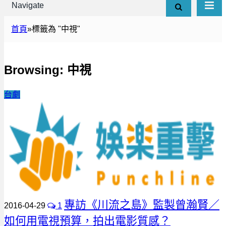
Navigate
首頁
»
標籤為 "中視"
Browsing:
中視
台劇
專訪《川流之島》監製曾瀚賢／
2016-04-29
1
如何用電視預算，拍出電影質感？