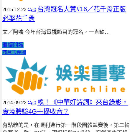
台灣冠名大賞#16／花千骨正版
2015-12-23
0
必娶花千骨
文／阿嚕 今年台灣電視節目的冠名，一直缺…
繼續閱讀
商台玉專欄
糗！《中華好詩詞》來台錄影，
2014-09-22
0
實境體驗4G干擾收音？
有點糗的是，在順利進行第一階段團體競賽後，第二輪