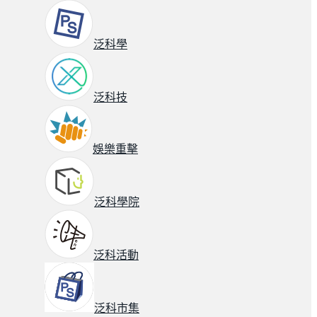
泛科學
泛科技
娛樂重擊
泛科學院
泛科活動
泛科市集