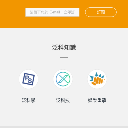
訂閱
泛科知識
泛科學
泛科技
娛樂重擊
泛