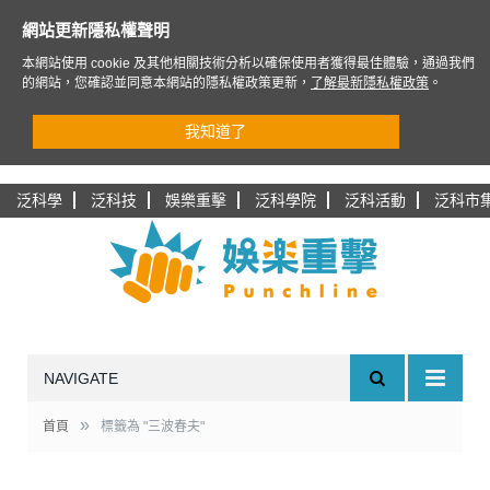
網站更新隱私權聲明
本網站使用 cookie 及其他相關技術分析以確保使用者獲得最佳體驗，通過我們
的網站，您確認並同意本網站的隱私權政策更新，
了解最新隱私權政策
。
我知道了
泛科學
泛科技
娛樂重擊
泛科學院
泛科活動
泛科市
NAVIGATE
»
首頁
標籤為 "三波春夫"