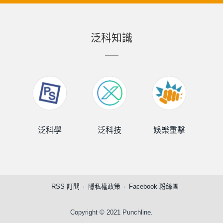
泛科知識
泛科學
泛科技
娛樂重擊
泛
RSS 訂閱
隱私權政策
Facebook 粉絲團
Copyright © 2021 Punchline.