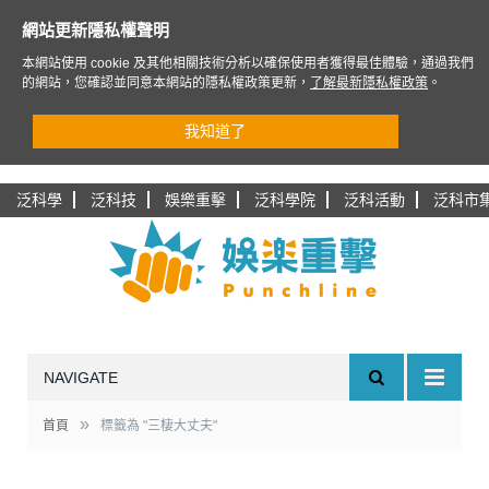
網站更新隱私權聲明
本網站使用 cookie 及其他相關技術分析以確保使用者獲得最佳體驗，通過我們
的網站，您確認並同意本網站的隱私權政策更新，
了解最新隱私權政策
。
我知道了
泛科學
泛科技
娛樂重擊
泛科學院
泛科活動
泛科市
NAVIGATE
»
首頁
標籤為 "三棲大丈夫"