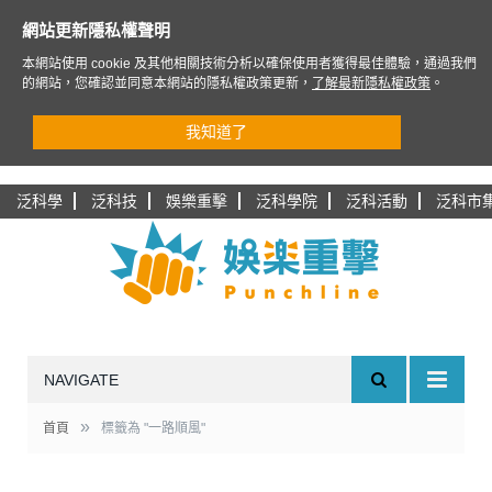
網站更新隱私權聲明
本網站使用 cookie 及其他相關技術分析以確保使用者獲得最佳體驗，通過我們
的網站，您確認並同意本網站的隱私權政策更新，
了解最新隱私權政策
。
我知道了
泛科學
泛科技
娛樂重擊
泛科學院
泛科活動
泛科市
NAVIGATE
»
首頁
標籤為 "一路順風"