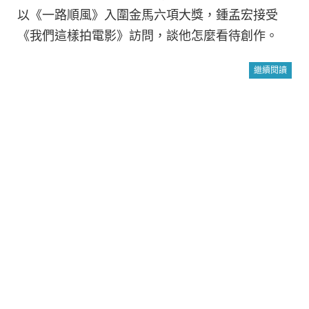
以《一路順風》入圍金馬六項大獎，鍾孟宏接受
《我們這樣拍電影》訪問，談他怎麼看待創作。
繼續閱讀