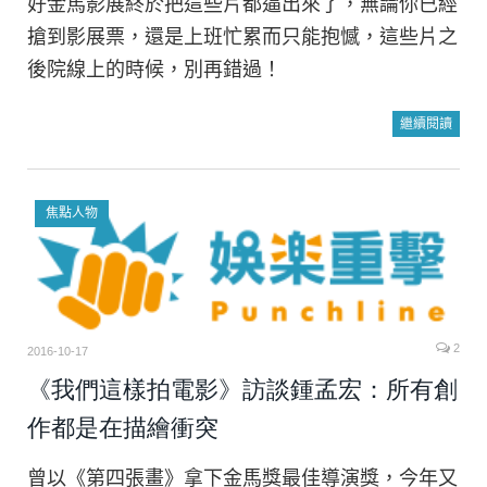
好金馬影展終於把這些片都逼出來了，無論你已經
搶到影展票，還是上班忙累而只能抱憾，這些片之
後院線上的時候，別再錯過！
繼續閱讀
焦點人物
2
2016-10-17
《我們這樣拍電影》訪談鍾孟宏：所有創
作都是在描繪衝突
曾以《第四張畫》拿下金馬獎最佳導演獎，今年又