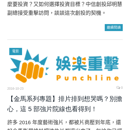
麼要投資？又如何選擇投資目標？中信創投邱明慧
副總接受重擊訪問，談談這次創投的契機。
繼續閱讀
電影
0
2016-10-23
【金馬系列專題】排片排到想哭嗎？別擔
心，這 5 部強片院線也看得到！
許多 2016 年度藝術強片，都被片商壓到年底，還