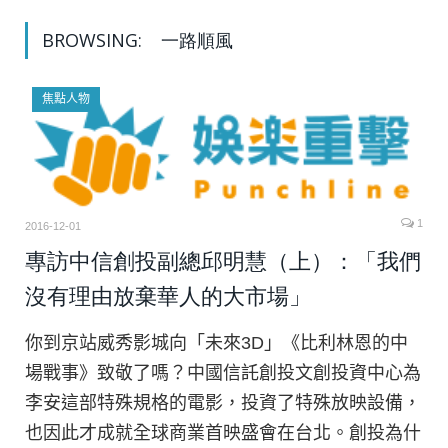
BROWSING:
一路順風
焦點人物
1
2016-12-01
專訪中信創投副總邱明慧（上）：「我們
沒有理由放棄華人的大市場」
你到京站威秀影城向「未來3D」《比利林恩的中
場戰事》致敬了嗎？中國信託創投文創投資中心為
李安這部特殊規格的電影，投資了特殊放映設備，
也因此才成就全球商業首映盛會在台北。創投為什