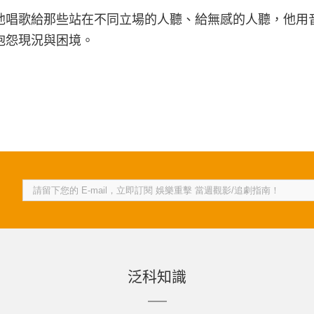
他唱歌給那些站在不同立場的人聽、給無感的人聽，他用
抱怨現況與困境。
泛科知識