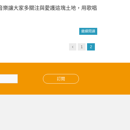
音樂讓大家多關注與愛護這塊土地，用歌唱
繼續閱讀
Previous
1
2
訂閱