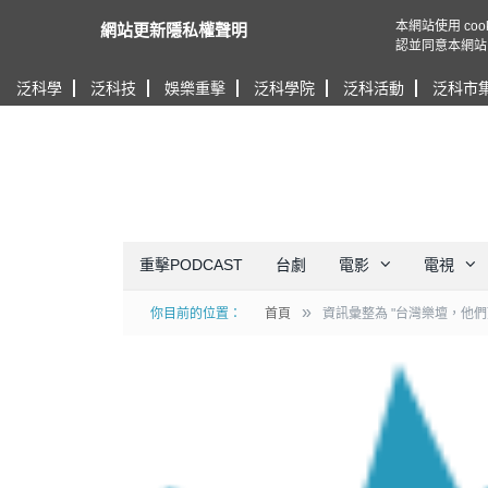
本網站使用 c
網站更新隱私權聲明
認並同意本網站
泛科學
泛科技
娛樂重擊
泛科學院
泛科活動
泛科市
重擊PODCAST
台劇
電影
電視
»
你目前的位置：
首頁
資訊彙整為 "台灣樂壇，他們