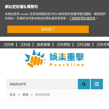
網站更新隱私權聲明
本網站使用 cookie 及其他相關技術分析以確保使用者獲得最佳體驗，通過我們
的網站，您確認並同意本網站的隱私權政策更新，
了解最新隱私權政策
。
我知道了
泛科學
泛科技
娛樂重擊
泛科學院
泛科活動
泛科市
NAVIGATE
»
»
首頁
專欄
鄭偉柏專欄