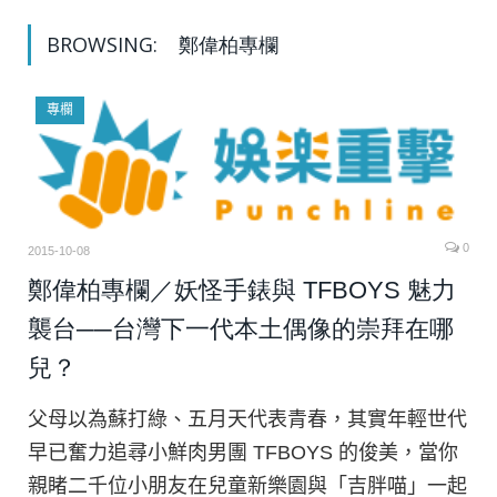
BROWSING:
鄭偉柏專欄
專欄
0
2015-10-08
鄭偉柏專欄／妖怪手錶與 TFBOYS 魅力
襲台──台灣下一代本土偶像的崇拜在哪
兒？
父母以為蘇打綠、五月天代表青春，其實年輕世代
早已奮力追尋小鮮肉男團 TFBOYS 的俊美，當你
親睹二千位小朋友在兒童新樂園與「吉胖喵」一起