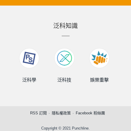
泛科知識
泛科學
泛科技
娛樂重擊
泛
RSS 訂閱
隱私權政策
Facebook 粉絲團
Copyright © 2021 Punchline.