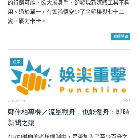
的行銷可能，欲大展身手，卻發現新媒體工具不夠
用、過於單一，有如孫悟空少了金箍棒與七十二
變，戰力卡卡。
繼續閱讀
產業
1
2015-05-23
鄭偉柏專欄／流量載舟，也能覆舟：即時
新聞之殤
在KPI導向的考核機制中，是否加入了至少百分之