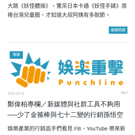
大跳《妖怪體操》，驚呆日本卡通《妖怪手錶》席
捲台灣兒童圈，才知道大叔阿姨有多脫節。
繼續閱讀
專欄
0
2015-09-21
鄭偉柏專欄／新媒體與社群工具不夠用
──少了金箍棒與七十二變的行銷孫悟空
娛樂產業的行銷高手們看見 FB、YouTube 帶來新