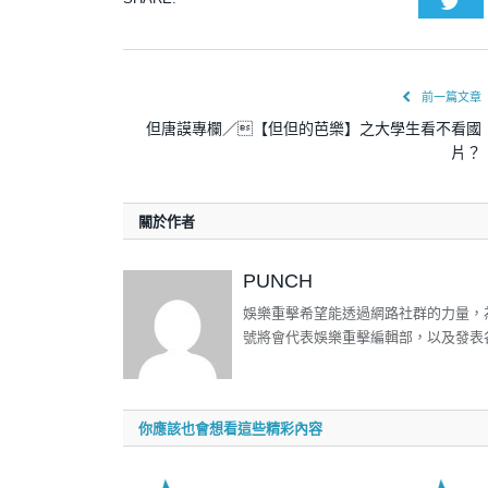
Twi
前一篇文章
但唐謨專欄／【但但的芭樂】之大學生看不看國
片？
關於作者
PUNCH
娛樂重擊希望能透過網路社群的力量，
號將會代表娛樂重擊編輯部，以及發表
你應該也會想看這些精彩內容