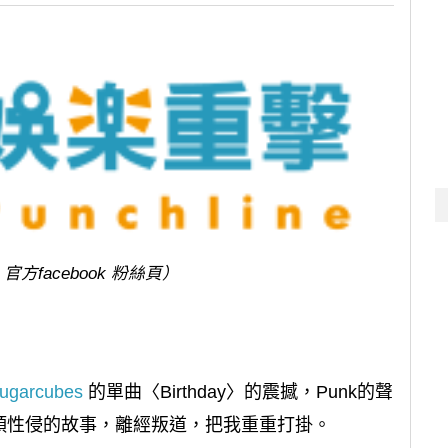
 官方facebook 粉絲頁）
ugarcubes
的單曲〈Birthday〉的震撼，Punk的聲
頭性侵的故事，離經叛道，把我重重打掛。