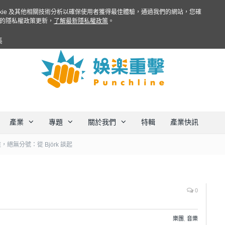
ookie 及其他相關技術分析以確保使用者獲得最佳體驗，通過我們的網站，您確
的隱私權政策更新，
了解最新隱私權政策
。
集
產業
專題
關於我們
特輯
產業快訊
，絕無分號：從 Björk 談起
0
樂團
,
音樂