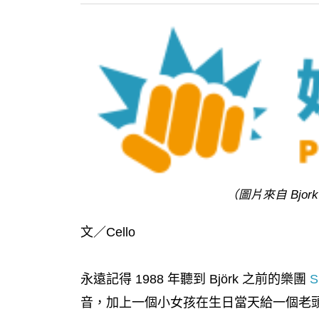
（圖片來自 Bjork
文／Cello
永遠記得 1988 年聽到 Björk 之前的樂團
S
音，加上一個小女孩在生日當天給一個老