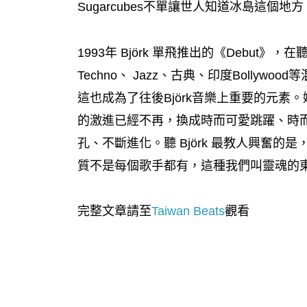
Sugarcubes不單讓世人知道冰島這個地方
1993年 Björk 單飛推出的《Debut》
Techno、 Jazz、古典、印度Bolly
這也成為了往後Björk音樂上重要的元素。她
的激進已經不再，換成時而可愛跳躍、時
孔、不斷進化。聽 Björk 最教人興奮
質不是每個歌手都有，這種我們叫靈魂的東西
完整文章請至
Taiwan Beats
觀看