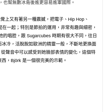
，也幫無數冰島後進更容易進軍國際。
，在聽覺上又有著另一種震撼，把電子、Hip Hop、
wood等混在一起；特別是節拍的運用，非常有趣與細密，
的唱腔，跟 Sugarcubes 時期有很大不同，往日
而冰冷，活脫脫如歐洲的精靈一般，不斷地更換面
的是，從聲音中可以感受到她臉部表情的變化，這個特
，Björk 是一個很完美的示範。