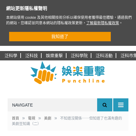
網站更新隱私權聲明
本網站使用 cookie 及其他相關技術分析以確保使用者獲得最佳體驗，通過我們
的網站，您確認並同意本網站的隱私權政策更新，
了解最新隱私權政策
。
我知道了
泛科學
泛科技
娛樂重擊
泛科學院
泛科活動
泛科市
NAVIGATE
»
»
»
首頁
電視
美劇
不知道沒關係⋯⋯但知道了也滿有趣的
美劇豆知識（二）