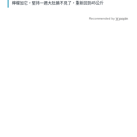
檸檬加它，堅持一週大肚腩不見了，重新回到45公斤
Recommended by