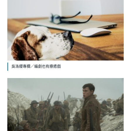
吳洛纓專欄／編劇也有療癒戲