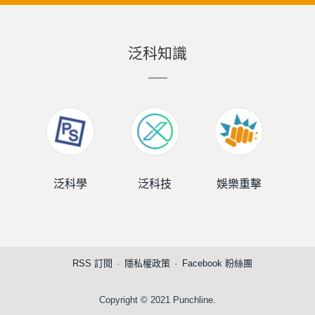
泛科知識
泛科學
泛科技
娛樂重擊
泛
RSS 訂閱
隱私權政策
Facebook 粉絲團
Copyright © 2021 Punchline.