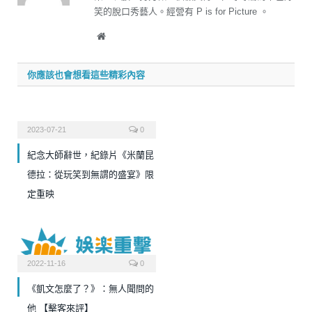
笑的脫口秀藝人。經營有 P is for Picture 。
Website
你應該也會想看這些精彩內容
2023-07-21
0
紀念大師辭世，紀錄片《米蘭昆
德拉：從玩笑到無謂的盛宴》限
定重映
2022-11-16
0
《凱文怎麼了？》：無人聞問的
他 【擊客來評】