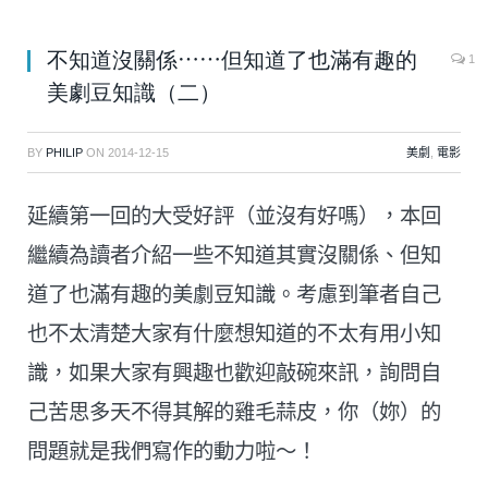
不知道沒關係⋯⋯但知道了也滿有趣的
1
美劇豆知識（二）
BY
PHILIP
ON
2014-12-15
美劇
,
電影
延續第一回的大受好評（並沒有好嗎），本回
繼續為讀者介紹一些不知道其實沒關係、但知
道了也滿有趣的美劇豆知識。考慮到筆者自己
也不太清楚大家有什麼想知道的不太有用小知
識，如果大家有興趣也歡迎敲碗來訊，詢問自
己苦思多天不得其解的雞毛蒜皮，你（妳）的
問題就是我們寫作的動力啦～！