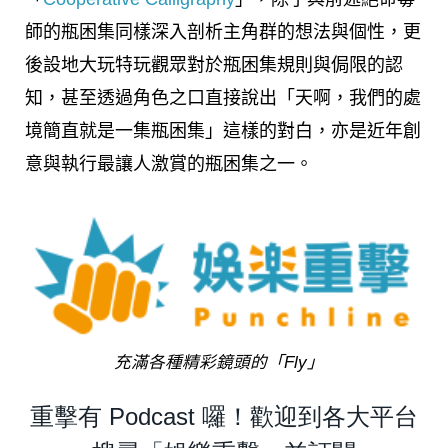
師的瓶困集同樣深入剖析主角群的想法與個性，更
後設地大玩特玩觀眾對於瓶困集規則與侷限的認
知，甚至透過角色之口直接說出「天啊，我們的處
境簡直就是一集瓶困集」這樣的對白，亦是近年創
意與執行最讓人激賞的瓶困集之一。
充滿各種精彩鏡頭的「Fly」
重擊有 Podcast 囉！歡迎到各大平台