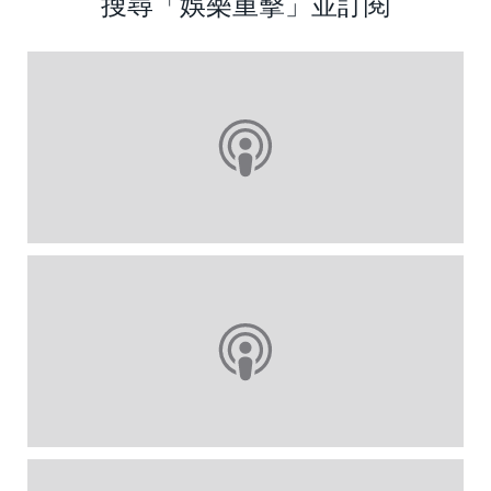
搜尋「娛樂重擊」並訂閱