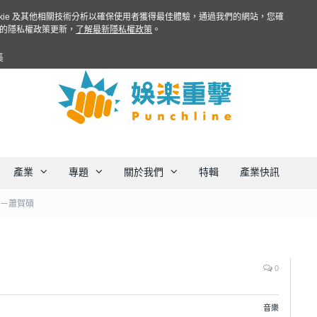
ookie 及其他相關技術分析以確保使用者獲得最佳體驗，通過我們的網站，您確
的隱私權政策更新，
了解最新隱私權政策
。
集
產業
專題
關於我們
特輯
產業快訊
 －蕭賀碩
0
音樂