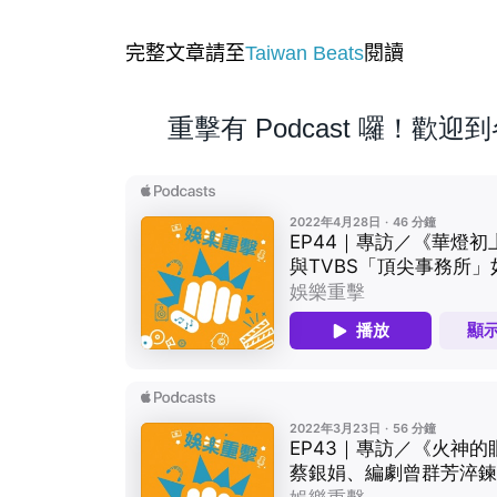
完整文章請至
Taiwan Beats
閱讀
重擊有 Podcast 囉！