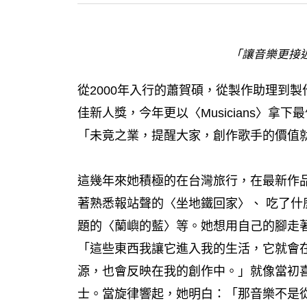
「讓音樂更接
從2000年入行的蕭賀碩，從製作助理到製
佳新人獎，今年更以〈Musicians〉
「未竟之業，提醒大家，創作歌手的價值
這幾年來她積極的在台灣旅行，在最新作
著熟悉報站聲的〈坐地鐵回家〉、 吃了
題的〈蘭嶼的藍〉等。她想用自己的腳走
「這些東西我讓它進入我的生活，它就會
源，也會反映在我的創作中。」就像當初
士。當旋律響起，她明白：「那音樂不是