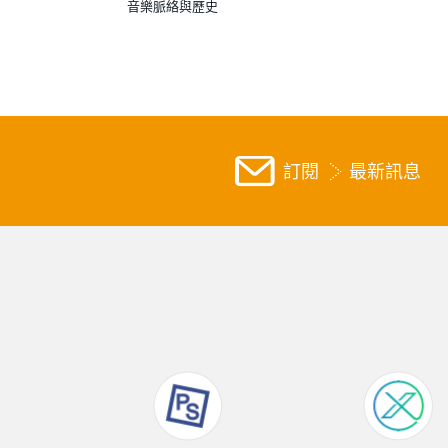
音樂脈絡與歷史
訂閱
最新訊息