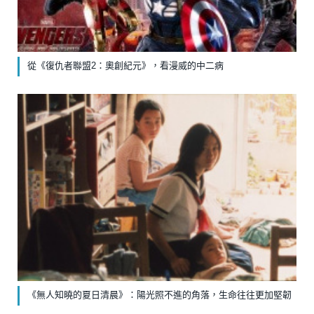
從《復仇者聯盟2：奧創紀元》，看漫威的中二病
《無人知曉的夏日清晨》：陽光照不進的角落，生命往往更加堅韌