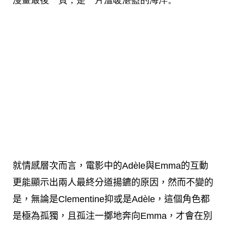
漫畫最後一頁，是一片溫暖湛藍的海洋。
就情感層次而言，電影中的Adèle與Emma的互動
更能顯示出兩人最終分道揚鑣的原因，然而不變的
是，無論是Clementine抑或是Adèle，這個角色都
是極為孤獨，且孤注一擲地奔向Emma，才會在別