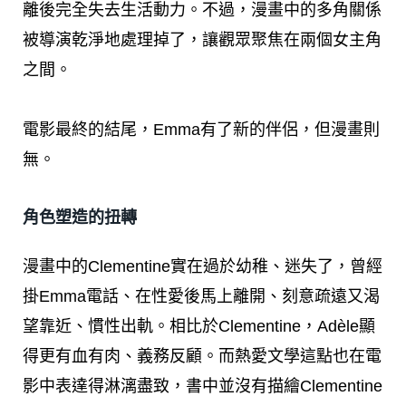
離後完全失去生活動力。不過，漫畫中的多角關係
被導演乾淨地處理掉了，讓觀眾聚焦在兩個女主角
之間。
電影最終的結尾，Emma有了新的伴侶，但漫畫則
無。
角色塑造的扭轉
漫畫中的Clementine實在過於幼稚、迷失了，曾經
掛Emma電話、在性愛後馬上離開、刻意疏遠又渴
望靠近、慣性出軌。相比於Clementine，Adèle顯
得更有血有肉、義務反顧。而熱愛文學這點也在電
影中表達得淋漓盡致，書中並沒有描繪Clementine