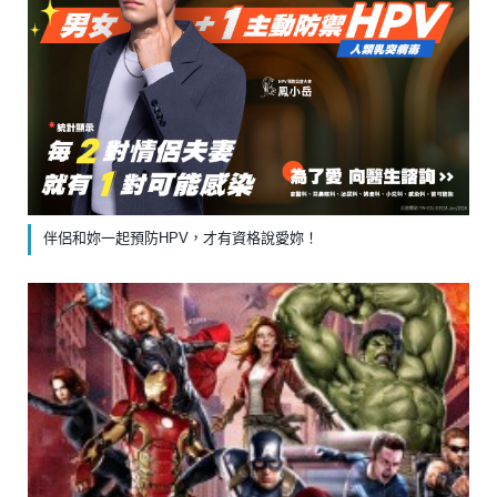
伴侶和妳一起預防HPV，才有資格說愛妳！