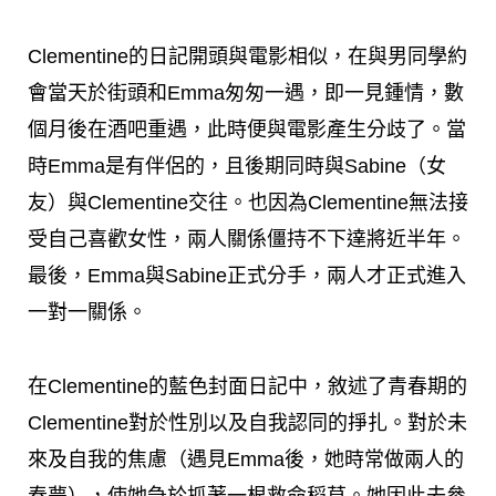
Clementine的日記開頭與電影相似，在與男同學約
會當天於街頭和Emma匆匆一遇，即一見鍾情，數
個月後在酒吧重遇，此時便與電影產生分歧了。當
時Emma是有伴侶的，且後期同時與Sabine（女
友）與Clementine交往。也因為Clementine無法接
受自己喜歡女性，兩人關係僵持不下達將近半年。
最後，Emma與Sabine正式分手，兩人才正式進入
一對一關係。
在Clementine的藍色封面日記中，敘述了青春期的
Clementine對於性別以及自我認同的掙扎。對於未
來及自我的焦慮（遇見Emma後，她時常做兩人的
春夢），使她急於抓著一根救命稻草。她因此去參