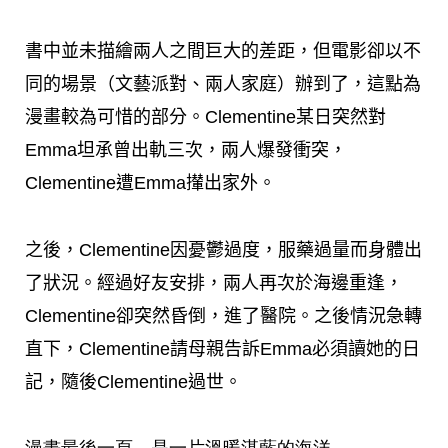
書中並未描繪兩人之間巨大的差距，但電影卻以不
同的場景（文藝派對、兩人家庭）辦到了，這點為
漫畫較為可惜的部分。Clementine某日突然對
Emma坦承曾出軌三次，兩人爆發衝突，
Clementine遭Emma攆出家外。
之後，Clementine因憂鬱過度，服藥過量而身體出
了狀況。經過好友安排，兩人再次於海邊重逢，
Clementine卻突然昏倒，進了醫院。之後情況急轉
直下，Clementine請母親告訴Emma必須讀她的日
記，隨後Clementine過世。