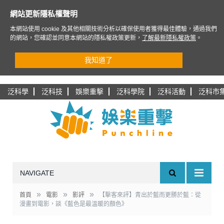
網站更新隱私權聲明
本網站使用 cookie 及其他相關技術分析以確保使用者獲得最佳體驗，通過我們
的網站，您確認並同意本網站的隱私權政策更新，
了解最新隱私權政策
。
我知道了
泛科學
泛科技
娛樂重擊
泛科學院
泛科活動
泛科市
NAVIGATE
»
»
»
首頁
電影
影評
【擊客來評】青出於藍而更勝於藍：從
漫畫到電影，談《藍色是最溫暖的顏色》