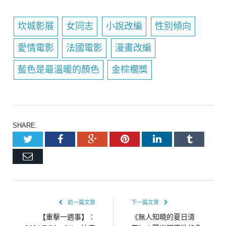
坎城影展
女同志
小說改編
性別傾向
愛情電影
法國電影
漫畫改編
藍色是最溫暖的顏色
金棕櫚獎
SHARE.
Twitter
Facebook
Google+
Pinterest
LinkedIn
Tumblr
Email
前一篇文章
下一篇文章
【重擊一週事】：
《無人知曉的夏日清