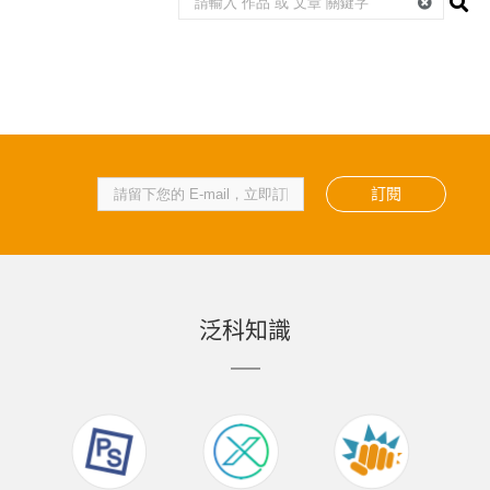
訂閱
泛科知識