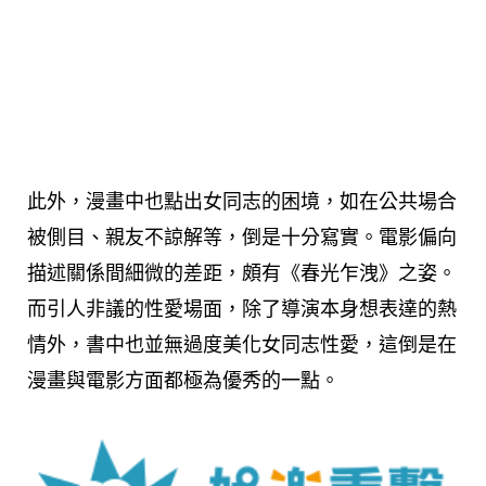
此外，漫畫中也點出女同志的困境，如在公共場合
被側目、親友不諒解等，倒是十分寫實。電影偏向
描述關係間細微的差距，頗有《春光乍洩》之姿。
而引人非議的性愛場面，除了導演本身想表達的熱
情外，書中也並無過度美化女同志性愛，這倒是在
漫畫與電影方面都極為優秀的一點。