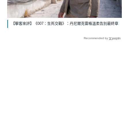
【擊客來評】《007：生死交戰》：丹尼爾克雷格溫柔告別最終章
Recommended by