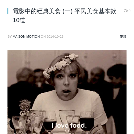
電影中的經典美食 (一) 平民美食基本款
0
10道
BY
MAISON MOTION
ON
2014-10-23
電影