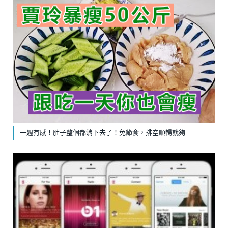
一週有感！肚子整個都消下去了！免節食，排空順暢就夠