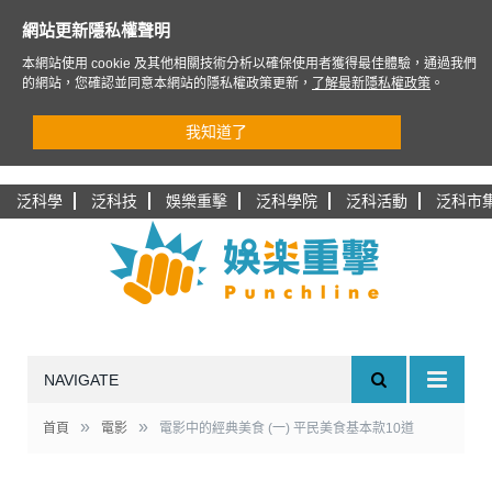
網站更新隱私權聲明
本網站使用 cookie 及其他相關技術分析以確保使用者獲得最佳體驗，通過我們
的網站，您確認並同意本網站的隱私權政策更新，
了解最新隱私權政策
。
我知道了
泛科學
泛科技
娛樂重擊
泛科學院
泛科活動
泛科市
NAVIGATE
»
»
首頁
電影
電影中的經典美食 (一) 平民美食基本款10道