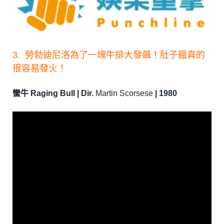
3.
勞勃迪尼洛
為了一塊牛排大發飆！肚子餓真的
很容易發火！
蠻牛 Raging Bull | Dir.
Martin Scorsese
| 1980