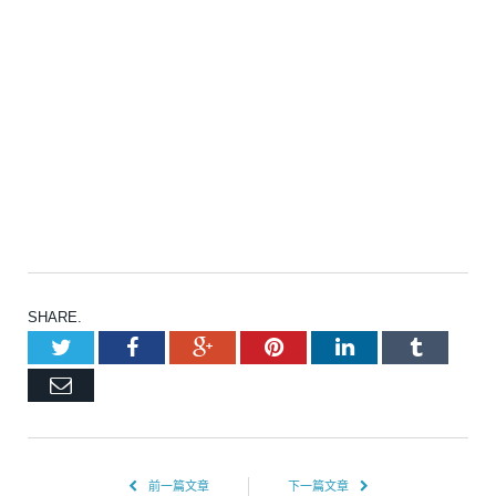
SHARE.
Twitter
Facebook
Google+
Pinterest
LinkedIn
Tumblr
Email
前一篇文章
下一篇文章