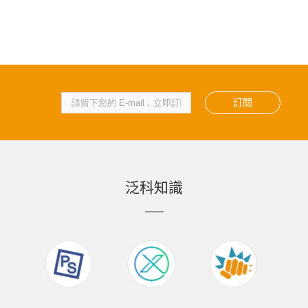
訂閱
泛科知識