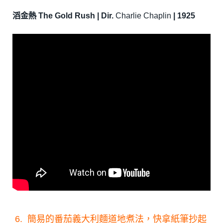
滔金熱 The Gold Rush | Dir.
Charlie Chaplin
| 1925
6. 簡易的番茄義大利麵道地煮法，快拿紙筆抄起