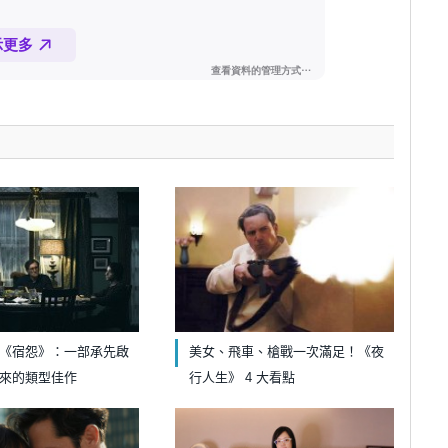
《宿怨》：一部承先啟
美女、飛車、槍戰一次滿足！《夜
來的類型佳作
行人生》 4 大看點