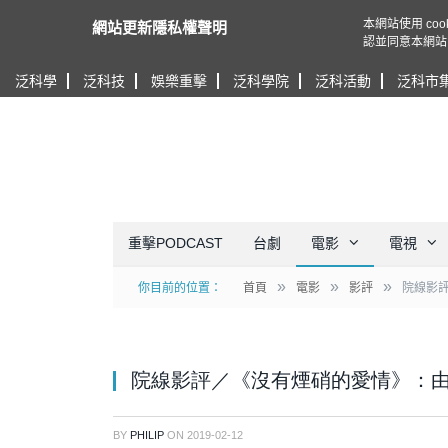
本網站使用 c
網站更新隱私權聲明
認並同意本網站
泛科學
泛科技
娛樂重擊
泛科學院
泛科活動
泛科市
重擊PODCAST
台劇
電影
電視
»
»
»
你目前的位置：
首頁
電影
影評
院線影
院線影評／《沒有煙硝的愛情》：
BY
PHILIP
ON
2019-02-12