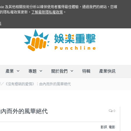
ookie 及其他相關技術分析以確保使用者獲得最佳體驗，通過我們的網站，您確
的隱私權政策更新，
了解最新隱私權政策
。
集
產業
專題
關於我們
特輯
產業快訊
評／《沒有煙硝的愛情》：由內而外的風華絕代
由內而外的風華絕代
0
影評
,
電影