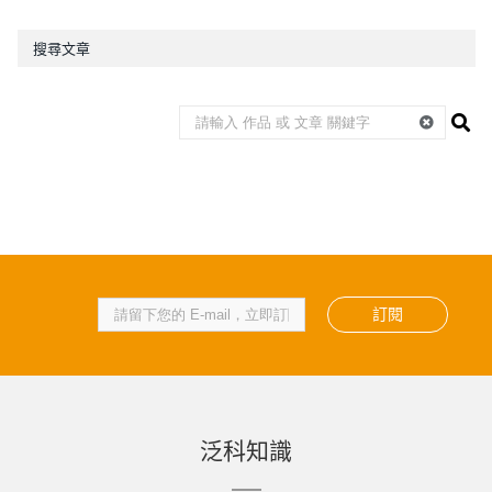
搜尋文章
訂閱
泛科知識