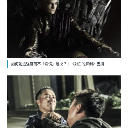
如何創造強度而不「煽情」過火？｜《對白的解剖》書摘