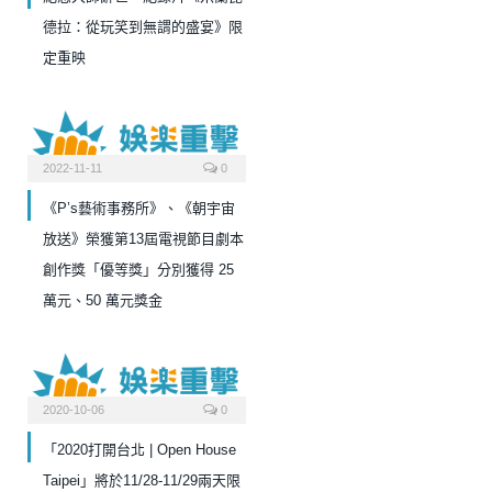
德拉：從玩笑到無謂的盛宴》限
定重映
2022-11-11
0
《P’s藝術事務所》、《朝宇宙
放送》榮獲第13屆電視節目劇本
創作獎「優等獎」分別獲得 25
萬元、50 萬元獎金
2020-10-06
0
「2020打開台北 | Open House
Taipei」將於11/28-11/29兩天限