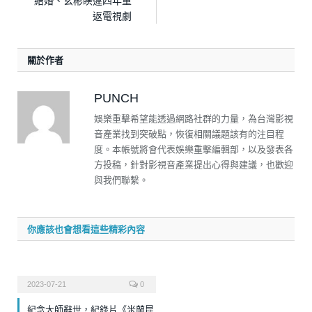
結婚、玄彬睽違四年重
返電視劇
關於作者
PUNCH
娛樂重擊希望能透過網路社群的力量，為台灣影視
音產業找到突破點，恢復相關議題該有的注目程
度。本帳號將會代表娛樂重擊編輯部，以及發表各
方投稿，針對影視音產業提出心得與建議，也歡迎
與我們聯繫。
你應該也會想看這些精彩內容
2023-07-21
0
紀念大師辭世，紀錄片《米蘭昆