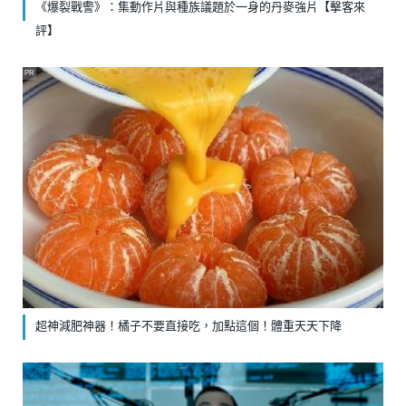
《爆裂戰警》：集動作片與種族議題於一身的丹麥強片【擊客來
評】
PR
超神減肥神器！橘子不要直接吃，加點這個！體重天天下降