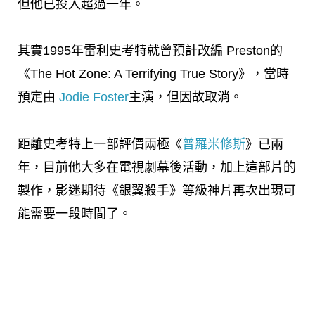
但他已投入超過一年。
其實1995年雷利史考特就曾預計改編 Preston的
《The Hot Zone: A Terrifying True Story》，當時
預定由
Jodie Foster
主演，但因故取消。
距離史考特上一部評價兩極《
普羅米修斯
》已兩
年，目前他大多在電視劇幕後活動，加上這部片的
製作，影迷期待《銀翼殺手》等級神片再次出現可
能需要一段時間了。