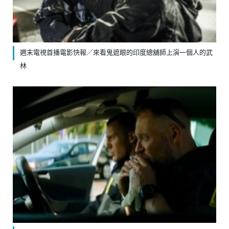
週末電視首播電影快報／來看鬼遮眼的印度總舖師上演一個人的武
林