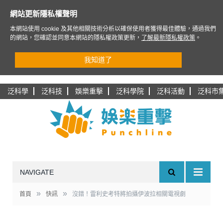
網站更新隱私權聲明
本網站使用 cookie 及其他相關技術分析以確保使用者獲得最佳體驗，通過我們
的網站，您確認並同意本網站的隱私權政策更新，
了解最新隱私權政策
。
我知道了
泛科學
泛科技
娛樂重擊
泛科學院
泛科活動
泛科市
NAVIGATE
»
»
首頁
快訊
沒錯！雷利史考特將拍攝伊波拉相關電視劇