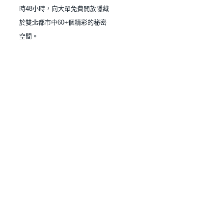
時48小時，向大眾免費開放隱藏
於雙北都市中60+個精彩的秘密
空間。