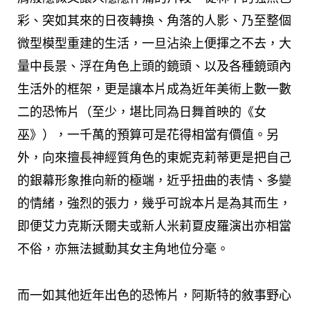
彩、突如其來的日夜轉換、角落的人影、乃至整個
微型模型重建的生活，一旦沾染上便揮之不去，大
量中長景、浮在角色上頭的鏡頭、以及各種鏡頭內
生活外的框架，更是讓本片成為近年美術上數一數
二的恐怖片（至少，堪比同為日舞首映的《女
巫》），一千萬的預算可是花得相當有價值。另
外，向來擅長神經質角色的東妮克莉蒂更是把自己
的銀幕形象推向新的極端，近乎扭曲的表情、多變
的情緒，強烈的張力，幾乎可說本片是為其而生，
即便艾力克斯沃爾夫或新人米莉夏皮羅演出亦相當
不俗，亦無法撼動其女主角地位分毫。
而一如其他近年出色的恐怖片，阿斯特的敘事野心