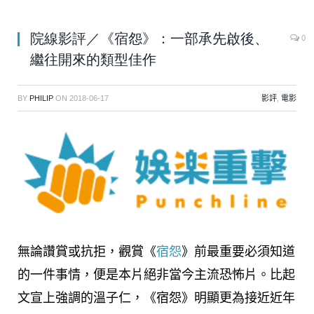
院線影評／《宿怨》：一部承先啟後、
0
繼往開來的類型佳作
BY
PHILIP
ON
2018-06-17
影評
,
電影
無論讚賞或抗拒，觀賞《
宿怨
》前最重要必須知道
的一件事情，便是本片絕非當今主流恐怖片。比起
文宣上強調的溫子仁，《宿怨》明顯更為接近近年