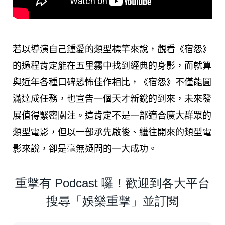
若以導演自己鍾愛的類型標竿來說，觀看《宿怨》
的過程肯定能在五里霧中找到經典的身影，而就算
與近年各種口碑恐怖佳作相比，《宿怨》不僅能圓
滿達成任務，也宣告一個天才新銳的到來，未來發
展值得緊密關注。這肯定不是一部適合廣大群眾的
類型電影，但以一部承先啟後、繼往開來的類型電
影來說，卻是毫無疑問的一大成功。
重擊有 Podcast 囉！歡迎到各大平台
搜尋「娛樂重擊」並訂閱