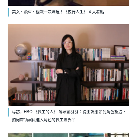
美女、飛車、槍戰一次滿足！《夜行人生》 4 大看點
專訪／HBO 《做工的人》 導演鄭芬芬：從田調細節到角色塑造，
如何帶領演員進入角色的做工世界？