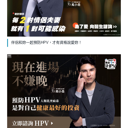
伴侶和妳一起預防HPV，才有資格說愛妳！
PR