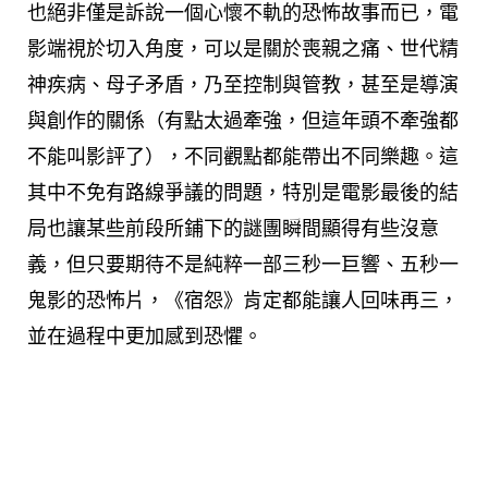
也絕非僅是訴說一個心懷不軌的恐怖故事而已，電
影端視於切入角度，可以是關於喪親之痛、世代精
神疾病、母子矛盾，乃至控制與管教，甚至是導演
與創作的關係（有點太過牽強，但這年頭不牽強都
不能叫影評了），不同觀點都能帶出不同樂趣。這
其中不免有路線爭議的問題，特別是電影最後的結
局也讓某些前段所鋪下的謎團瞬間顯得有些沒意
義，但只要期待不是純粹一部三秒一巨響、五秒一
鬼影的恐怖片，《宿怨》肯定都能讓人回味再三，
並在過程中更加感到恐懼。