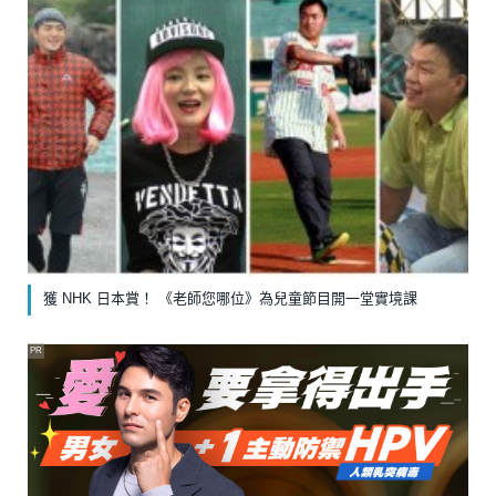
獲 NHK 日本賞！ 《老師您哪位》為兒童節目開一堂實境課
PR