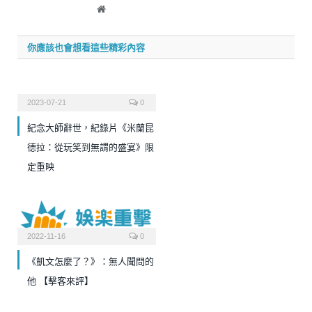
Website
你應該也會想看這些精彩內容
2023-07-21
0
紀念大師辭世，紀錄片《米蘭昆
德拉：從玩笑到無謂的盛宴》限
定重映
2022-11-16
0
《凱文怎麼了？》：無人聞問的
他 【擊客來評】