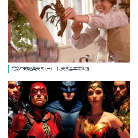
電影中的經典美食 (一) 平民美食基本款10道