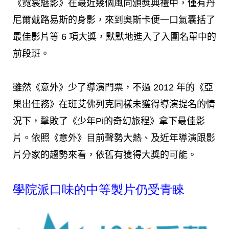
《霓裳魅影》在最近幾個風向頒獎典禮中，僅有丹
尼爾戴路易斯的身影，來到奧斯卡便一口氣囊括了
最佳影片等 6 項大獎，默默地進入了入圍名單中的
前段班。
雖然《意外》少了導演門票，不過 2012 年的《亞
果出任務》在班艾佛列克同樣未獲得導演提名的情
況下，擊敗了《少年Pi的奇幻旅程》拿下最佳影
片。依照《意外》目前聲勢大熱、及近年導演跟影
片分家的趨勢來看，依舊有獲得大獎的可能。
學院派口味的中等製片仍受青睞