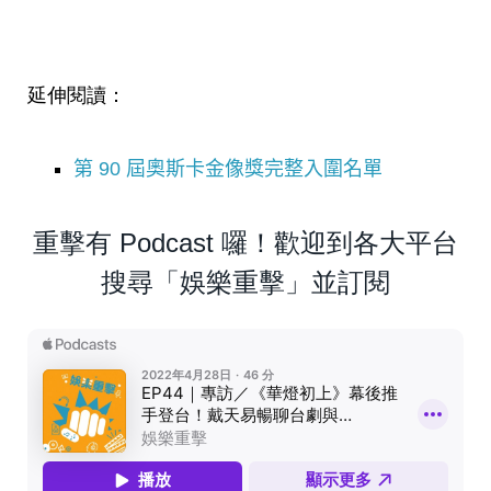
延伸閱讀：
第 90 屆奧斯卡金像獎完整入圍名單
重擊有 Podcast 囉！歡迎到各大平台
搜尋「娛樂重擊」並訂閱