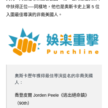
中扶得正位──同樣地，他也是奧斯卡史上第 5 位
入圍最佳導演的非裔美國人。
奧斯卡歷年獲得最佳導演提名的非裔美國
人：
喬登皮爾 Jorden Peele《逃出絕命鎮》
（90th）