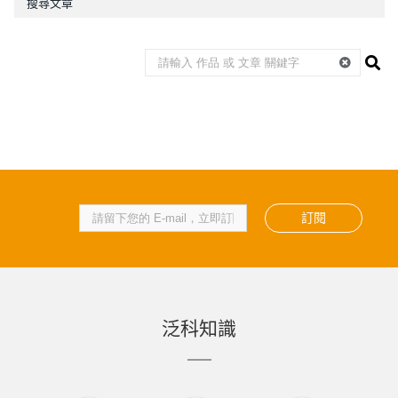
搜尋文章
訂閱
泛科知識