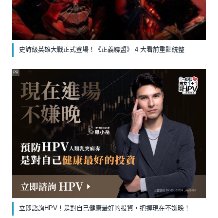
史詩級英雄大戰正式登場！《正義聯盟》 4 大看前重點統整
PR
立即諮詢HPV！是對自己健康最好的投資，把握現在不嫌晚！