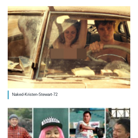
Naked-Kristen-Stewart-72