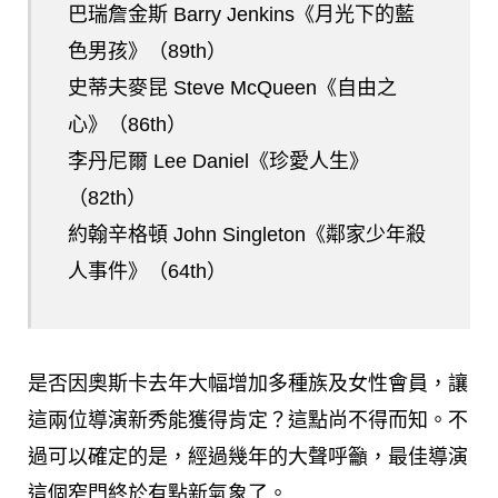
巴瑞詹金斯 Barry Jenkins《月光下的藍
色男孩》（89th）
史蒂夫麥昆 Steve McQueen《自由之
心》（86th）
李丹尼爾 Lee Daniel《珍愛人生》
（82th）
約翰辛格頓 John Singleton《鄰家少年殺
人事件》（64th）
是否因奧斯卡去年大幅增加多種族及女性會員，讓
這兩位導演新秀能獲得肯定？這點尚不得而知。不
過可以確定的是，經過幾年的大聲呼籲，最佳導演
這個窄門終於有點新氣象了。