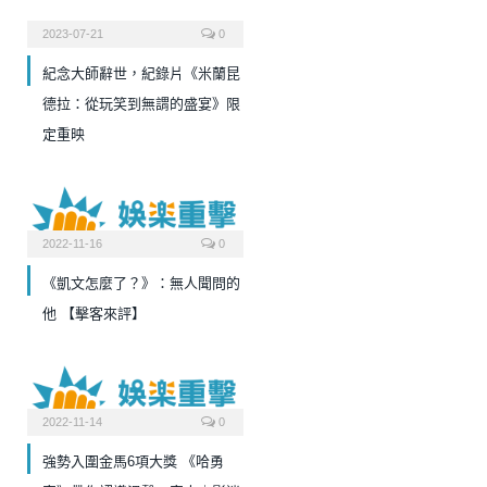
2023-07-21
0
紀念大師辭世，紀錄片《米蘭昆
德拉：從玩笑到無謂的盛宴》限
定重映
2022-11-16
0
《凱文怎麼了？》：無人聞問的
他 【擊客來評】
2022-11-14
0
強勢入圍金馬6項大獎 《哈勇