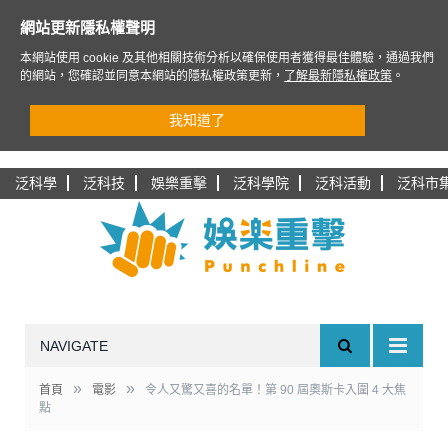
網站更新隱私權聲明
本網站使用 cookie 及其他相關技術分析以確保使用者獲得最佳體驗，通過我們
的網站，您確認並同意本網站的隱私權政策更新，
了解最新隱私權政策
。
我知道了
泛科學
泛科技
娛樂重擊
泛科學院
泛科活動
泛科市
NAVIGATE
»
»
首頁
電影
令人又驚又喜的名單！第 90 屆奧斯卡入圍 4 大焦
點