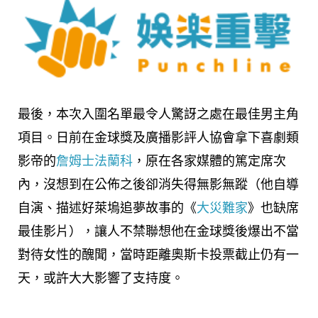
最後，本次入圍名單最令人驚訝之處在最佳男主角
項目。日前在金球獎及廣播影評人協會拿下喜劇類
影帝的
詹姆士法蘭科
，原在各家媒體的篤定席次
內，沒想到在公佈之後卻消失得無影無蹤（他自導
自演、描述好萊塢追夢故事的《
大災難家
》也缺席
最佳影片），讓人不禁聯想他在金球獎後爆出不當
對待女性的醜聞，當時距離奧斯卡投票截止仍有一
天，或許大大影響了支持度。