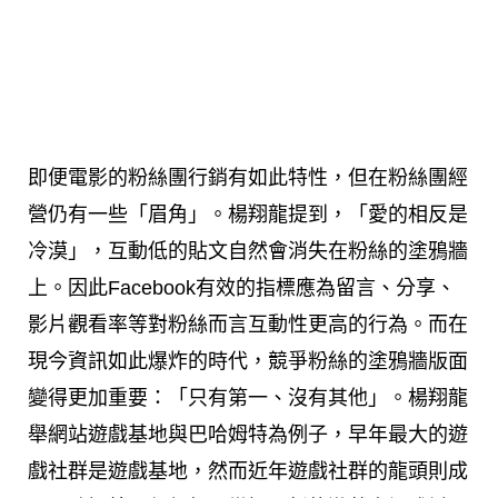
即便電影的粉絲團行銷有如此特性，但在粉絲團經
營仍有一些「眉角」。楊翔龍提到，「愛的相反是
冷漠」，互動低的貼文自然會消失在粉絲的塗鴉牆
上。因此Facebook有效的指標應為留言、分享、
影片觀看率等對粉絲而言互動性更高的行為。而在
現今資訊如此爆炸的時代，競爭粉絲的塗鴉牆版面
變得更加重要：「只有第一、沒有其他」。楊翔龍
舉網站遊戲基地與巴哈姆特為例子，早年最大的遊
戲社群是遊戲基地，然而近年遊戲社群的龍頭則成