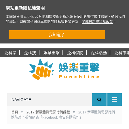
網站更新隱私權聲明
本網站使用 cookie 及其他相關技術分析以確保使用者獲得最佳體驗，通過我們
的網站，您確認並同意本網站的隱私權政策更新，
了解最新隱私權政策
。
我知道了
泛科學
泛科技
娛樂重擊
泛科學院
泛科活動
泛科市
NAVIGATE
»
»
首頁
2017 新媒體與電影行銷課程
2017 新媒體與電影行銷
進階篇：楊翔龍談「Facebook 廣告進階操作」