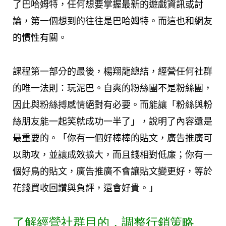
了巴哈姆特，任何想要掌握最新的遊戲資訊或討
論，第一個想到的往往是巴哈姆特。而這也和網友
的慣性有關。
課程第一部分的最後，楊翔龍總結，經營任何社群
的唯一法則：玩泥巴。自爽的粉絲團不是粉絲團，
因此與粉絲搏感情絕對有必要。而能讓「粉絲與粉
絲朋友能一起笑就成功一半了」，說明了內容還是
最重要的。「你有一個好棒棒的貼文，廣告推廣可
以助攻，並讓成效擴大，而且錢相對低廉；你有一
個好鳥的貼文，廣告推廣不會讓貼文變更好，等於
花錢買收回讚與負評，還會好貴。」
了解經營社群目的，調整行銷策略