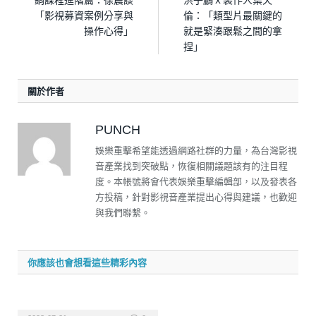
「影視募資案例分享與
倫：「類型片最關鍵的
操作心得」
就是緊湊跟鬆之間的拿
捏」
關於作者
PUNCH
娛樂重擊希望能透過網路社群的力量，為台灣影視
音產業找到突破點，恢復相關議題該有的注目程
度。本帳號將會代表娛樂重擊編輯部，以及發表各
方投稿，針對影視音產業提出心得與建議，也歡迎
與我們聯繫。
你應該也會想看這些精彩內容