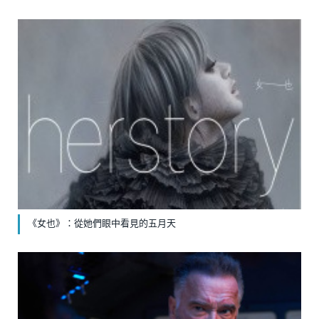
《女也》：從她們眼中看見的五月天