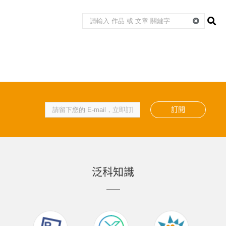
訂閱
泛科知識