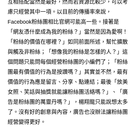
互相搭配當然是最好，然而若資源比較少，可以考
慮只經營其中一項。以目前的傳播率來說，
Facebook粉絲團相比官網可能高一些。接著是
「網友憑什麼成為我的粉絲？」當然是因為愛啊！
「粉絲的價值在哪裡？」如同前面所述，幫忙擴散
與觸及非粉絲；「想像我的粉絲是怎樣的人？」這
個問題只能問每個經營粉絲團的小編們了；「粉絲
團最有價值的行為是按讚嗎？」其實並不然，最有
價值的行為應是留言、分享、點連結；最後「放美
女照、笑話與抽獎就能讓粉絲團活絡嗎？」、「廣
告是粉絲團的萬靈丹嗎？」，楊翔龍只能說想太多
了。沒有好的創意與內容，廣告也沒辦法讓粉絲團
經營變得更好。