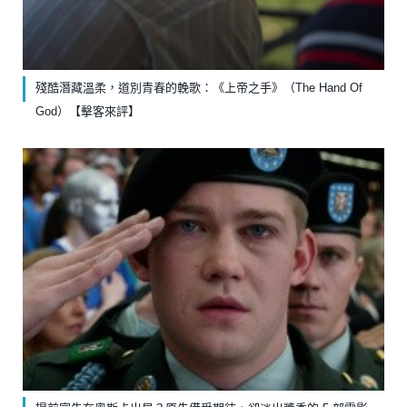
殘酷潛藏溫柔，道別青春的輓歌：《上帝之手》（The Hand Of
God）【擊客來評】