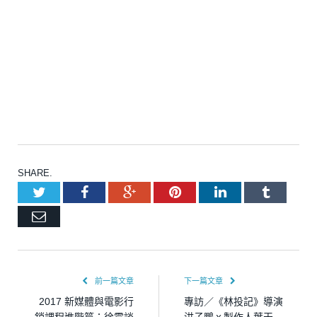
SHARE.
Twitter
Facebook
Google+
Pinterest
LinkedIn
Tumblr
Email
前一篇文章
下一篇文章
2017 新媒體與電影行
專訪／《林投記》導演
銷課程進階篇：徐震談
洪子鵬ｘ製作人葉天