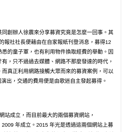
共同創辦人徐震來分享募資究竟是怎麼一回事。其
 world》的報社社長便藉由在自家報紙刊登消息，募得12
熟悉的童子軍，也有利用物件換取經費的舉動。因
才有，只不過過去媒體、網路不那麼發達的時代，
。而真正利用網路接觸大眾而來的募資案例，可以
 前往美國演出，交通的費用便是由歌迷自主發起募得。
hare」網站成立，而目前最大的兩個募資網站，
 2008 及 2009 年成立。2015 年光是透過這兩個網站上募