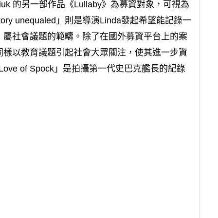
niuk 的另一部作品《Lullaby》為募資對象，可視為
e story unequaled」則是導演Linda發起希望能記錄一
，屬社會議題的範疇。除了在國外募資平台上的案
同樣以教育議題引起社會大眾關注，使其進一步資
Love of Spock」是拍攝第一代史巴克艦長的紀錄