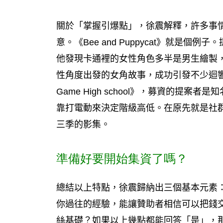
關於「掌握引爆點」，徐震解釋，許多事
意。《Bee and Puppycat》就是
他發現卡通裡的女性角色多半是男生繪製
性角度出發的女角故事，成功引發不少迴響
Game High school》，募資的提案者
靠打電動來決定階級高低。在原先就是社群
三季的影集。
準備好要開始集資了嗎？
總結以上特點，徐震歸納出三個基本元素
你過往的經驗，能讓贊助者相信可以把錢
絲基礎？如果以上幾點都能回答「是」，