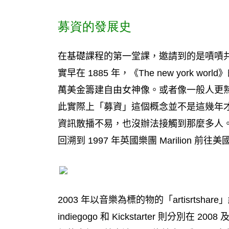
募資的發展史
在基礎課程的第一堂課，邀請到的是嘖嘖
實早在 1885 年，《The new york
萬美金籌建自由女神像。或者像一般人更
此實際上「募資」這個概念並不是這幾年
資訊散播不易，也沒辦法接觸到那麼多人
回溯到 1997 年英國樂團 Marilion
2003 年以音樂為標的物的「artisrts
indiegogo 和 Kickstarter 則分別在