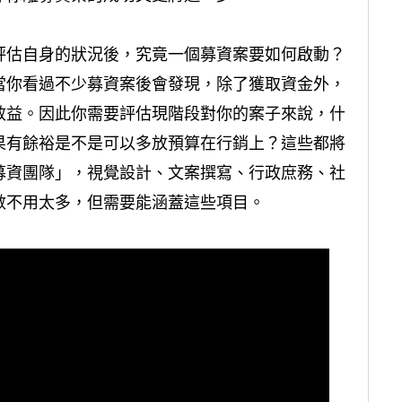
評估自身的狀況後，究竟一個募資案要如何啟動？
當你看過不少募資案後會發現，除了獲取資金外，
效益。因此你需要評估現階段對你的案子來說，什
果有餘裕是不是可以多放預算在行銷上？這些都將
募資團隊」，視覺設計、文案撰寫、行政庶務、社
數不用太多，但需要能涵蓋這些項目。