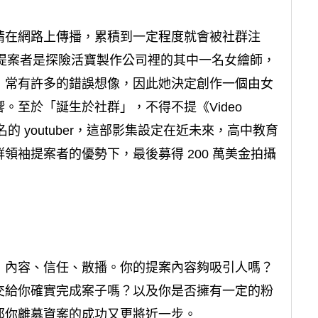
情在網路上傳播，累積到一定程度就會被社群注
個例子。提案者是探險活寶製作公司裡的其中一名女繪師，
，常有許多的錯誤想像，因此她決定創作一個由女
。至於「誕生於社群」，不得不提《Video
是知名的 youtuber，這部影集設定在近未來，高中教育
領袖提案者的優勢下，最後募得 200 萬美金拍攝
：內容、信任、散播。你的提案內容夠吸引人嗎？
交給你確實完成案子嗎？以及你是否擁有一定的粉
那你離募資案的成功又更將近一步。