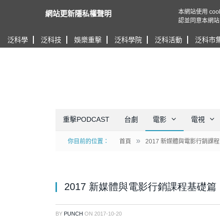
本網站使用 c
網站更新隱私權聲明
認並同意本網站
泛科學
泛科技
娛樂重擊
泛科學院
泛科活動
泛科市
重擊PODCAST
台劇
電影
電視
»
你目前的位置：
首頁
2017 新媒體與電影行銷課程
2017 新媒體與電影行銷課程基礎
BY
PUNCH
ON
2017-10-20