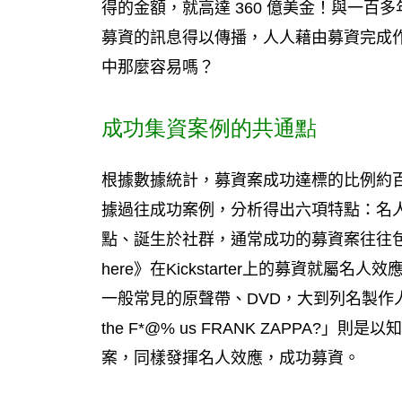
得的金額，就高達 360 億美金！與一
募資的訊息得以傳播，人人藉由募資完成
中那麼容易嗎？
成功集資案例的共通點
根據數據統計，募資案成功達標的比例約
據過往成功案例，分析得出六項特點：名人
點、誕生於社群，通常成功的募資案往往包含不
here》在Kickstarter上的募資就
一般常見的原聲帶、DVD，大到列名製作
the F*@% us FRANK ZAPPA?」則
案，同樣發揮名人效應，成功募資。