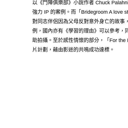
以《鬥陣俱樂部》小說作者 Chuck Palah
強力 IP 的案例。而「Bridegroom A lov
對同志伴侶因為父母反對意外身亡的故事
例，國內亦有《學習的理由》可以參考，
助拍攝。至於感性情懷的部分，「For the 
片計劃，藉由影迷的共鳴成功達標。