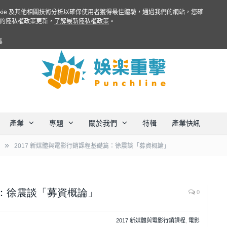
ookie 及其他相關技術分析以確保使用者獲得最佳體驗，通過我們的網站，您確
的隱私權政策更新，
了解最新隱私權政策
。
集
產業
專題
關於我們
特輯
產業快訊
»
2017 新媒體與電影行銷課程基礎篇：徐震談「募資概論」
篇：徐震談「募資概論」
0
2017 新媒體與電影行銷課程
,
電影