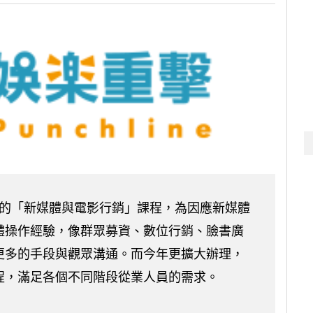
承辦的「新媒體與電影行銷」課程，為因應新媒體
體操作經驗，像群眾募資、數位行銷、臉書廣
更多的手段與觀眾溝通。而今年更擴大辦理，
程，滿足各個不同階段從業人員的需求。