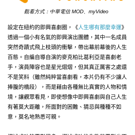
觀看方式：中華電信 MOD、myVideo
設定在紐約的即興喜劇圈，《
人生哪有那麼幸運
》
透過一個小有名氣的即興演出團體，其中一名成員
突然奇蹟式飛上枝頭的衝擊，帶出幕前幕後的人生
百態。自編自導自演的麥克柏比葛利亞是喜劇老
手，演員陣容也是星光熠熠，但其真正厲害之處還
不是笑料（雖然純粹當喜劇看，本片仍有不少讓人
捧腹的橋段），而是藉由各種無比真實的人物和情
境，讓觀眾看見，即使想像中即興喜劇與自己人生
有著莫大距離，所面對的困難、猜忌與種種不如
意，莫名地熟悉可親。