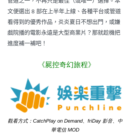
管道之一，不再只是最佳（或唯一）選擇。本
文便選出 8 部在上半年上線、各種平台或管道
看得到的優秀作品，炎炎夏日不想出門，或嫌
戲院播的電影永遠是大型商業片？那就趁機把
進度補一補吧！
《屍控奇幻旅程》
觀看方式：CatchPlay on Demand、friDay 影音、中
華電信 MOD