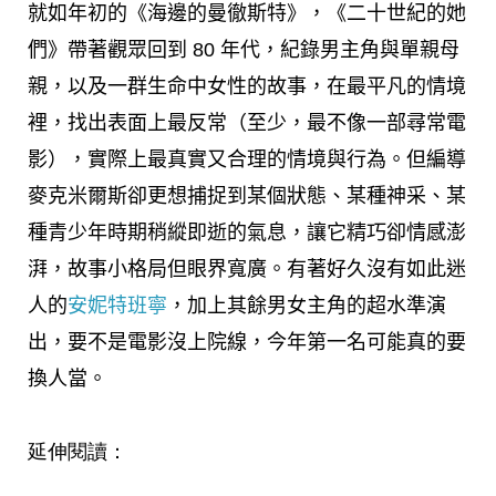
就如年初的《海邊的曼徹斯特》，《二十世紀的她
們》帶著觀眾回到 80 年代，紀錄男主角與單親母
親，以及一群生命中女性的故事，在最平凡的情境
裡，找出表面上最反常（至少，最不像一部尋常電
影），實際上最真實又合理的情境與行為。但編導
麥克米爾斯卻更想捕捉到某個狀態、某種神采、某
種青少年時期稍縱即逝的氣息，讓它精巧卻情感澎
湃，故事小格局但眼界寬廣。有著好久沒有如此迷
人的
安妮特班寧
，加上其餘男女主角的超水準演
出，要不是電影沒上院線，今年第一名可能真的要
換人當。
延伸閱讀：