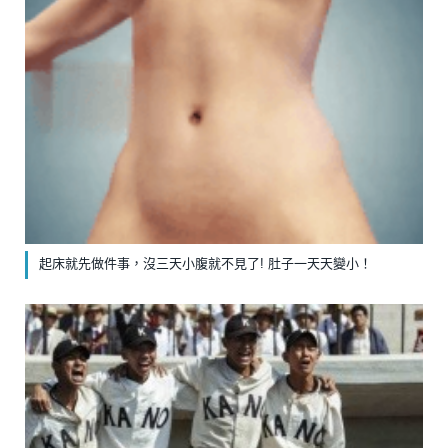
起床就先做件事，沒三天小腹就不見了! 肚子一天天變小！