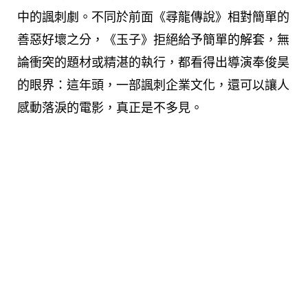
中的諷刺劇。不同於前面《尋龍傳說》相對簡單的
善惡好壞之分，《玉子》拒絕給予簡單的解套，無
論衝突的題材或精湛的執行，都看得出導演奉俊昊
的眼界：這年頭，一部諷刺企業文化，還可以讓人
感動落淚的電影，真正是不多見。