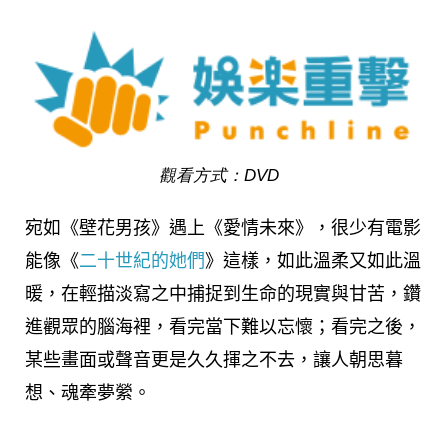
觀看方式：DVD
宛如《壁花男孩》遇上《愛情未來》，很少有電影
能像《
二十世紀的她們
》這樣，如此溫柔又如此溫
暖，在輕描淡寫之中捕捉到生命的現實與甘苦，鑽
進觀眾的腦海裡，看完當下難以忘懷；看完之後，
某些畫面或聲音更是久久揮之不去，讓人朝思暮
想、魂牽夢縈。