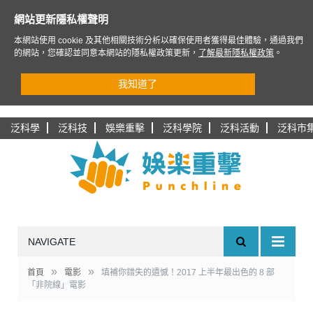
網站更新隱私權聲明
本網站使用 cookie 及其他相關技術分析以確保使用者獲得最佳體驗，通過我們
的網站，您確認並同意本網站的隱私權政策更新，
了解最新隱私權政策
。
我知道了
泛科學
泛科技
娛樂重擊
泛科學院
泛科活動
泛科市
NAVIGATE
»
»
首頁
電影
填補你錯失的遺憾！2017 上半年最出色的 8 部
「非院線」電影