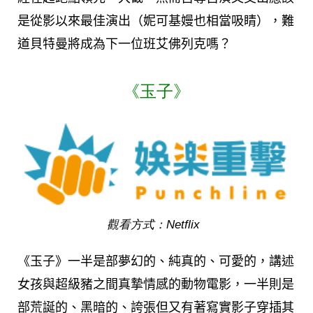
是從影以來最佳演出（妮可基嫚也相當吸睛），難
道貝特曼將成為下一位班艾佛列克嗎？
《玉子》
觀看方式：Netflix
《玉子》一半是部夢幻的、純真的、可愛的，講述
女孩與超級豬之間真摯情感的動物電影，一半則是
部荒誕的、黑暗的、誇張但又有著寫實影子穿插其