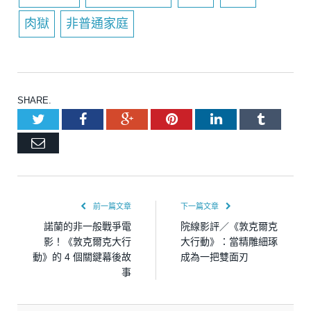
肉獄
非普通家庭
SHARE.
Twitter
Facebook
Google+
Pinterest
LinkedIn
Tumblr
Email
前一篇文章
下一篇文章
諾蘭的非一般戰爭電
院線影評／《敦克爾克
影！《敦克爾克大行
大行動》：當精雕細琢
動》的 4 個關鍵幕後故
成為一把雙面刃
事