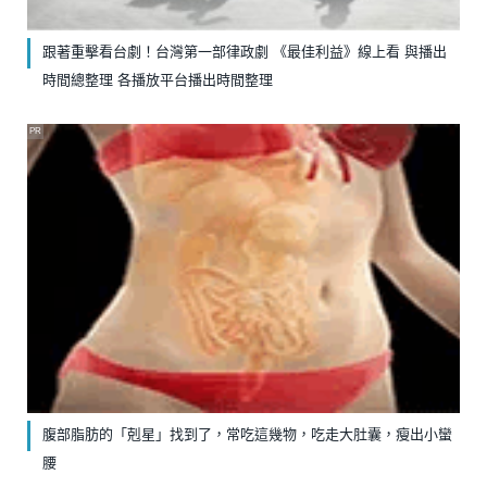
跟著重擊看台劇！台灣第一部律政劇 《最佳利益》線上看 與播出
時間總整理 各播放平台播出時間整理
PR
腹部脂肪的「剋星」找到了，常吃這幾物，吃走大肚囊，瘦出小蠻
腰