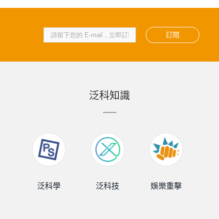
訂閱
泛科知識
泛科學
泛科技
娛樂重擊
泛