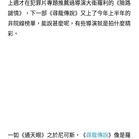
上週才在犯罪片專題推薦過導演大衛羅利的《險路
謎情》，下一部《尋龍傳說》又上了今年上半年的
非院線榜單，能說甚麼呢，有些導演就是拍什麼精
彩。
一如《通天眼》之於尼可斯，《
尋龍傳說
》像是羅