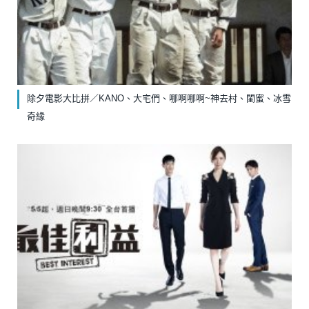
除夕電影大比拼／KANO、大宅們、哪啊哪啊~神去村、閨蜜、冰雪
奇緣