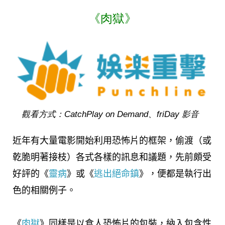
《肉獄》
觀看方式：CatchPlay on Demand、friDay 影音
近年有大量電影開始利用恐怖片的框架，偷渡（或
乾脆明著接枝）各式各樣的訊息和議題，先前頗受
好評的《
靈病
》或《
逃出絕命鎮
》，便都是執行出
色的相關例子。
《
肉獄
》同樣是以食人恐怖片的包裝，納入包含性