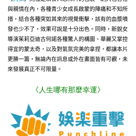
與親情在內，各種青少女成長啟蒙的陣痛和不知所
措，結合各種突如其來的視覺衝擊，該有的血漿噴
發也少不了，效果可說是十分出色。同時，新銳女
導演茱莉亞迪古何諾各種驚人的構圖、華麗又掌控
得宜的蒙太奇，以及對氣氛完美的拿捏，都讓本片
更勝一籌，無論內在訊息或外在畫面皆有可觀，未
來發展真正不可限量。
《人生哪有那麼幸運》