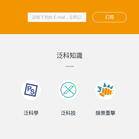
訂閱
泛科知識
泛科學
泛科技
娛樂重擊
泛