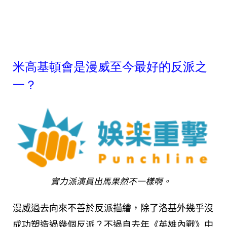
米高基頓會是漫威至今最好的反派之
一？
實力派演員出馬果然不一樣啊。
漫威過去向來不善於反派描繪，除了洛基外幾乎沒
成功塑造過幾個反派？不過自去年《英雄內戰》中