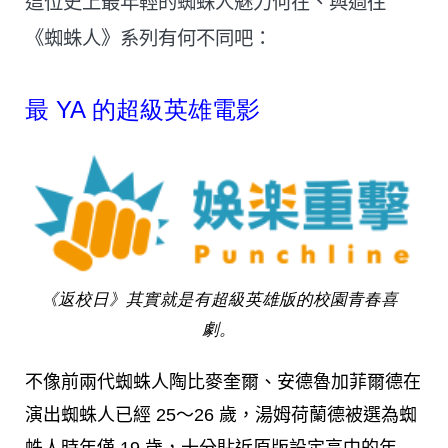
這位史上最年輕的蜘蛛人魅力何在、與過往
《蜘蛛人》系列有何不同吧：
最 YA 的超級英雄電影
《返校日》其實就是有超級英雄版的校園青春喜
劇。
不像前兩代蜘蛛人陶比麥奎爾、安德魯加菲爾德在
演出蜘蛛人已經 25～26 歲，湯姆荷蘭德被選為蜘