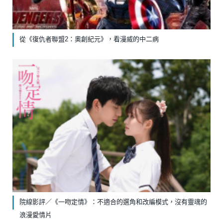
從《復仇者聯盟2：奧創紀元》，看漫威的中二病
院線影評／《一吻定情》：不適合的選角和改編模式，沒有靈魂的
浪漫愛情片