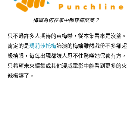
梅嬸為何在家中都穿這麼美？
只不過許多人期待的東梅戀，從本集看來是沒望。
肯定的是
瑪莉莎托梅
飾演的梅嬸雖然戲份不多卻超
級搶眼，每每出現都讓人忍不住驚嘆她保養有方，
只希望未來續集或其他漫威電影中能看到更多的火
辣梅嬸了。