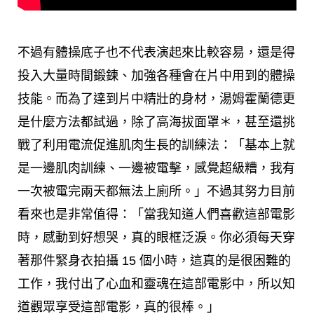
不過有體操底子也不代表演起來比較容易，還是得
投入大量時間鍛鍊、加強各種會在片中用到的體操
技能。而為了達到片中精壯的身材，湯姆霍蘭德更
是什麼方法都試過，除了高海拔面罩＊，甚至還挑
戰了利用電流促進肌肉生長的訓練法：「基本上就
是一邊肌肉訓練、一邊被電擊，感覺超級糟，我有
一次被電完兩天都無法上廁所。」不過其努力目前
看來也是非常值得：「當我知道人們喜歡這部電影
時，感動到好想哭，真的眼框泛淚。你必須每天穿
著那件緊身衣拍攝 15 個小時，這真的是很困難的
工作，我付出了心血和靈魂在這部電影中，所以知
道觀眾享受這部電影，真的很棒。」