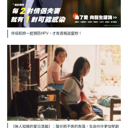
伴侶和妳一起預防HPV，才有資格說愛妳！
《無人知曉的夏日清晨》：陽光照不進的角落，生命往往更加堅韌