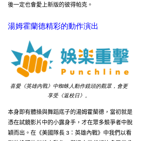
後一定也會愛上新版的彼得帕克。
湯姆霍蘭德精彩的動作演出
喜愛《英雄內戰》中蜘蛛人動作鏡頭的觀眾，會更
享受《返校日》。
本身即有體操與舞蹈底子的湯姆霍蘭德，當初就是
憑在試鏡影片中的小露身手，才在眾多競爭者中脫
穎而出。在《美國隊長 3：英雄內戰》中我們以看