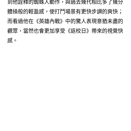
到他詮釋的蜘蛛人動作，與過去幾代相比多了幾分
體操般的輕盈感，使打鬥場景有更快步調的爽快；
而看過他在《英雄內戰》中的驚人表現意猶未盡的
觀眾，當然也會更加享受《返校日》帶來的視覺快
感。