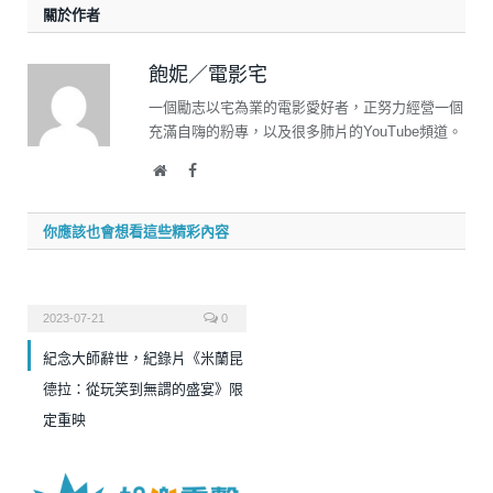
關於作者
飽妮／電影宅
一個勵志以宅為業的電影愛好者，正努力經營一個
充滿自嗨的粉專，以及很多肺片的YouTube頻道。
Website
Facebook
你應該也會想看這些精彩內容
2023-07-21
0
紀念大師辭世，紀錄片《米蘭昆
德拉：從玩笑到無謂的盛宴》限
定重映