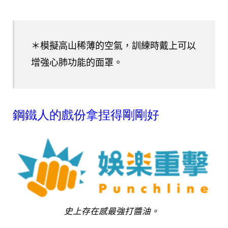
＊模擬高山稀薄的空氣，訓練時戴上可以
增強心肺功能的面罩。
鋼鐵人的戲份拿捏得剛剛好
史上存在感最強打醬油。