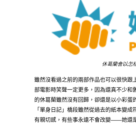
休葛蘭會以怎
雖然沒看過之前的兩部作品也可以很快跟上
部電影時笑聲一定更多，因為還真不少和
的休葛蘭雖然沒有回歸，卻還是以小彩蛋
「單身日記」橋段雖然從過去的紙本變成符合現代
有親切感，有些事永遠不會改變——她還