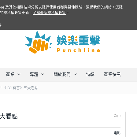
ookie 及其他相關技術分析以確保使用者獲得最佳體驗，通過我們的網站，您確
的隱私權政策更新，
了解最新隱私權政策
。
集
產業
專題
關於我們
特輯
產業快訊
《 BJ 有喜》五大看點
五大看點
0
電影