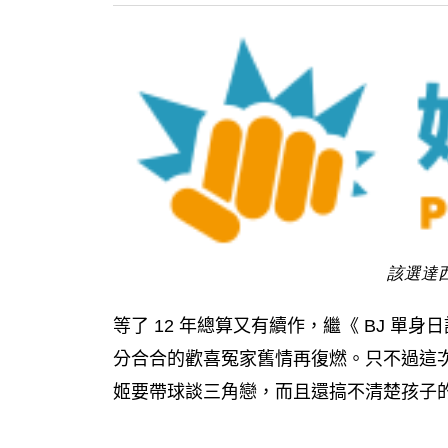
該選達
等了 12 年總算又有續作，繼《 BJ 
分合合的歡喜冤家舊情再復燃。只不過這次
姬要帶球談三角戀，而且還搞不清楚孩子