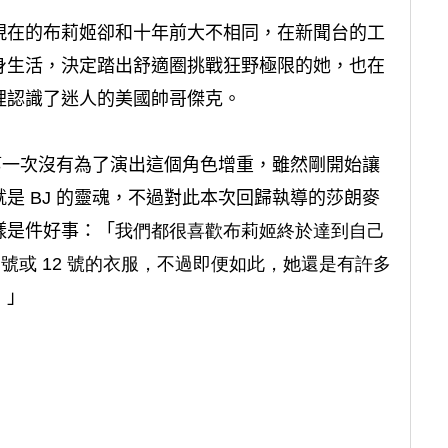
現在的布莉姬卻和十年前大不相同，在新聞台的工
身生活，決定踏出舒適圈挑戰狂野極限的她，也在
裡認識了迷人的美國帥哥傑克。
是第一次沒有為了演出這個角色增重，雖然剛開始讓
是 BJ 的靈魂，不過對此本次回歸執導的莎朗麥
樣是件好事：「
我們都很喜歡布莉姬終於達到自己
 號或 12 號的衣服，不過即便如此，她還是有許多
。
」