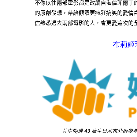
不像以往兩部電影都是改編自海倫菲爾丁
的原創發想，帶給觀眾更瘋狂搞笑的愛情喜
信熟悉過去兩部電影的人，會更愛這次的全
布莉姬
片中剛過 43 歲生日的布莉姬