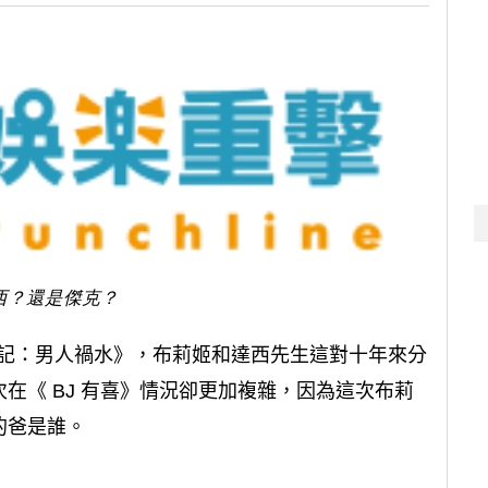
西？還是傑克？
單身日記：男人禍水》，布莉姬和達西先生這對十年來分
在《 BJ 有喜》情況卻更加複雜，因為這次布莉
的爸是誰。