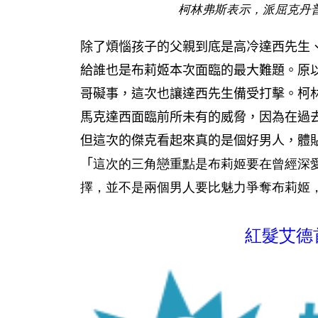
柯林弗斯表示，派屈克丹
除了煩惱孩子的父親到底是高冷達西先生
給誰也是布莉姬本次面臨的最大難題。原
哥礙事，這次也讓達西先生備受打擊。柯
馬克達西面臨前所未有的威脅，因為在過
但這次的傑克看起來真的是個好男人，體
「
這次的三角戀重點是布莉姬要在曾經深
擇，並不是兩個男人要比魅力爭奪布莉姬
紅髮艾德