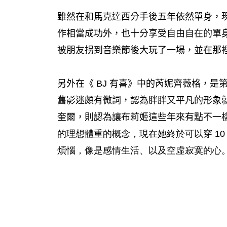
雖然在和馬克達西分手後五年依然單身，
作相當成功外，也十分享受自由自在的單
被朋友拐到音樂節後大玩了一場，並在那
另外在《 BJ 有喜》中的芮妮齊薇格，
舊影迷頗有微詞，認為胖胖又平凡的形象就
奎爾，則認為讓布莉姬這些年來有點不一
的理想體重的概念，現在她終於可以穿 10
煩惱，像是感情生活、以及空虛寂寞的心