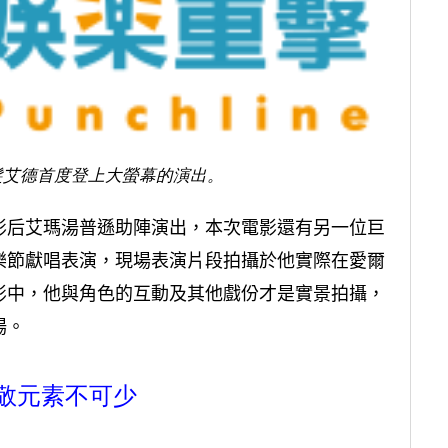
紅髮艾德首度登上大螢幕的演出。
影后艾瑪湯普遜助陣演出，本次電影還有另一位巨
樂節獻唱表演，現場表演片段拍攝於他實際在愛爾
影中，他與角色的互動及其他戲份才是實景拍攝，
場。
敬元素不可少