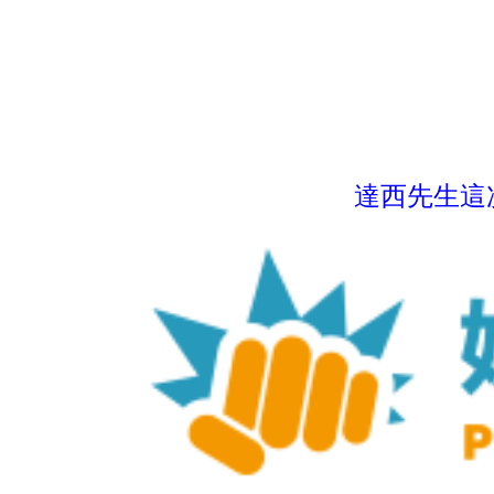
達西先生這