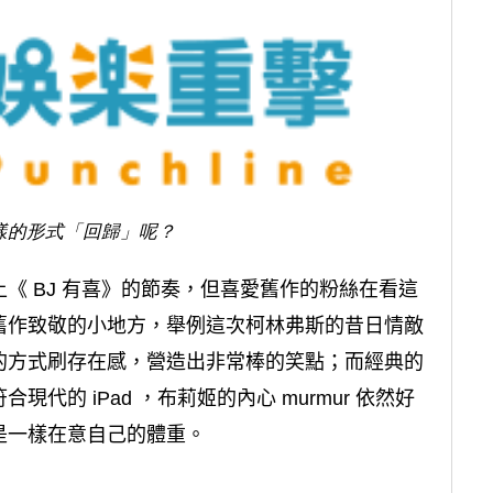
樣的形式「回歸」呢？
《 BJ 有喜》的節奏，但喜愛舊作的粉絲在看這
舊作致敬的小地方，舉例這次柯林弗斯的昔日情敵
的方式刷存在感，營造出非常棒的笑點；而經典的
的 iPad ，布莉姬的內心 murmur 依然好
是一樣在意自己的體重。