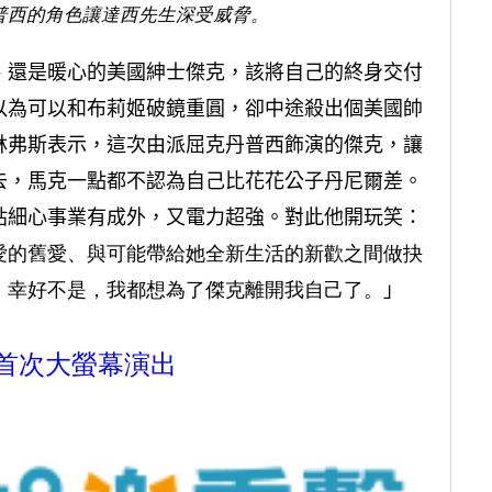
普西的角色讓達西先生深受威脅。
、還是暖心的美國紳士傑克，該將自己的終身交付
以為可以和布莉姬破鏡重圓，卻中途殺出個美國帥
林弗斯表示，這次由派屈克丹普西飾演的傑克，讓
去，馬克一點都不認為自己比花花公子丹尼爾差。
貼細心事業有成外，又電力超強。對此他開玩笑：
愛的舊愛、與可能帶給她全新生活的新歡之間做抉
，幸好不是，我都想為了傑克離開我自己了。
」
首次大螢幕演出