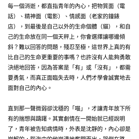
每一個消逝，都直指青年的內心，把物質面（電
話）、精神面（電影）、情感面（老家的鐘錶
店），到最後是自己以外的生命個體（貓），和自
己的生命放在同一個天秤上，你會選擇讓哪邊傾
斜？難以回答的問題，殘忍至極，這世界上真的有
比自己的生命更重要的事嗎？也許沒有人能夠勇敢
決絕地回答，因為答案是「有」或「沒有」，都需
要勇氣，而真正面臨失去時，人們才學會誠實地去
面對自己的內心。
直到那一聲微弱卻沈穩的「喵」，才讓青年放下所
有的揣想與躊躇。其實劇情在一開始就已經說明
了，青年被告知病情時，外表是沈靜的，內心卻是