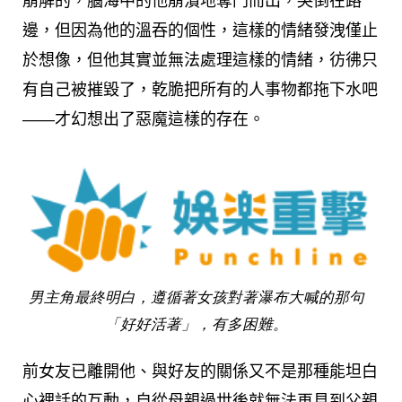
崩解的，腦海中的他崩潰地奪門而出，哭倒在路
邊，但因為他的溫吞的個性，這樣的情緒發洩僅止
於想像，但他其實並無法處理這樣的情緒，彷彿只
有自己被摧毀了，乾脆把所有的人事物都拖下水吧
——才幻想出了惡魔這樣的存在。
男主角最終明白，遵循著女孩對著瀑布大喊的那句
「好好活著」，有多困難。
前女友已離開他、與好友的關係又不是那種能坦白
心裡話的互動，自從母親過世後就無法再見到父親