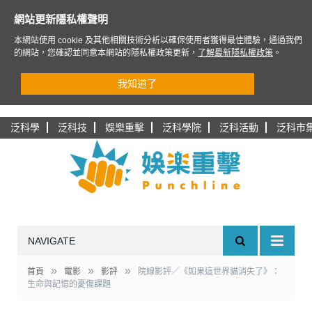
網站更新隱私權聲明
本網站使用 cookie 及其他相關技術分析以確保使用者獲得最佳體驗，通過我們
的網站，您確認並同意本網站的隱私權政策更新，
了解最新隱私權政策
。
我知道了
泛科學
泛科技
娛樂重擊
泛科學院
泛科活動
泛科市
NAVIGATE
»
»
»
首頁
電影
影評
院線影評／《如果這世界貓消失了》：
生命與記憶的憂傷課題