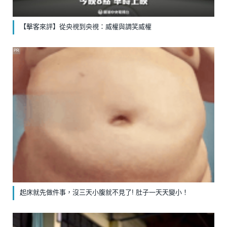
【擊客來評】從央視到央視：威權與調笑威權
PR
起床就先做件事，沒三天小腹就不見了! 肚子一天天變小！