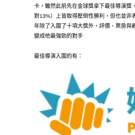
卡，雖然此前先在金球獎拿下最佳導演獎
對13%）上皆取得壓倒性勝利，但也並非
年除了入圍了十項大獎外，評價、票房與觀
變成他最強勁的對手
最佳導演入圍的有：