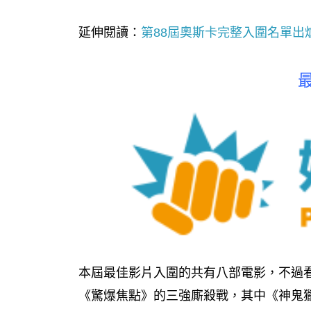
延伸閱讀：
第88屆奧斯卡完整入圍名單出
本屆最佳影片入圍的共有八部電影，不過
《驚爆焦點》的三強廝殺戰，其中《神鬼獵