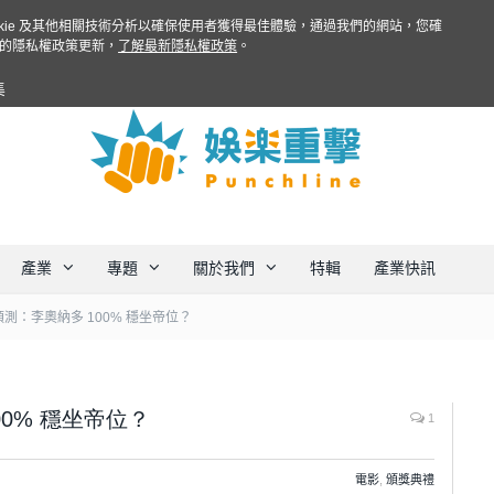
ookie 及其他相關技術分析以確保使用者獲得最佳體驗，通過我們的網站，您確
的隱私權政策更新，
了解最新隱私權政策
。
集
產業
專題
關於我們
特輯
產業快訊
預測：李奧納多 100% 穩坐帝位？
00% 穩坐帝位？
1
電影
,
頒獎典禮