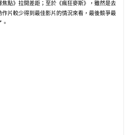
爆焦點》拉開差距；至於《瘋狂麥斯》，雖然是去
動作片較少得到最佳影片的情況來看，最後競爭最
了。