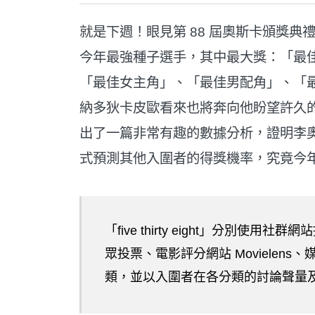
就是下週！眼見第 88 屆奧斯卡頒獎
今年最強種子選手，其中最大獎：「最
「最佳女主角」、「最佳男配角」、「
納多狄卡皮歐看來也將奔向他盼望許久
出了一篇非常有趣的數據分析，證明李
式預測其他入圍者的得獎機率，究竟今
「five thirty eight」分別使用
眾投票、電影評分網站 Movielen
類，並以入圍者在各分類的討論聲量