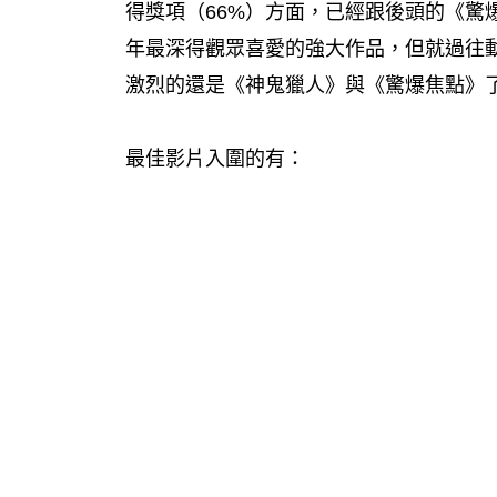
得獎項（66%）方面，已經跟後頭的《驚
年最深得觀眾喜愛的強大作品，但就過往
激烈的還是《神鬼獵人》與《驚爆焦點》
最佳影片入圍的有：