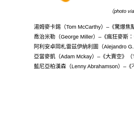
（photo via
湯姆麥卡錫（Tom McCarthy）–《驚爆焦點》
喬治米勒（George Miller）–《瘋狂麥斯：憤
阿利安卓岡札雷茲伊納利圖（Alejandro G. I
亞當麥凱（Adam Mckay）–《大賣空》（The 
藍尼亞柏漢森（Lenny Abrahamson）