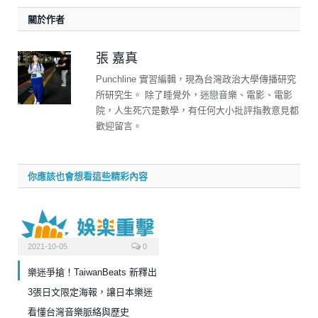
關於作者
張 嘉真
Punchline 實習編輯，現為台灣政治大學傳播研究
所研究生。 除了睡覺外，迷戀音樂、電影、電影
院，人生死穴是數學，有任何大小批評指教意見都
歡迎留言。
你應該也會想看這些精彩內容
2021-10-05
0
樂迷爭搶！TaiwanBeats 新釋出
3張日文限定海報，讓日本樂迷
看懂台灣音樂脈絡與歷史