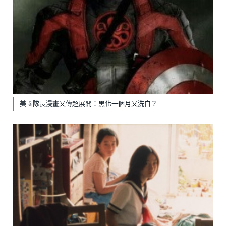
美國隊長漫畫又傳超展開：黑化一個月又洗白？