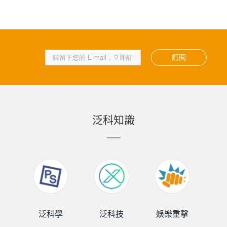
訂閱
泛科知識
泛科學
泛科技
娛樂重擊
泛