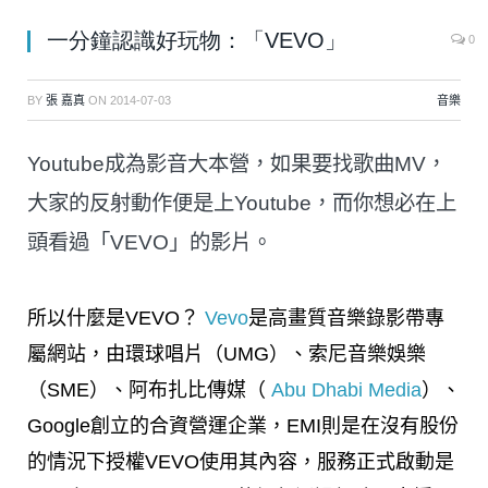
一分鐘認識好玩物：「VEVO」
0
BY
張 嘉真
ON
2014-07-03
音樂
Youtube成為影音大本營，如果要找歌曲MV，
大家的反射動作便是上Youtube，而你想必在上
頭看過「VEVO」的影片。
所以什麼是VEVO？
Vevo
是高畫質音樂錄影帶專
屬網站，由環球唱片（UMG）、索尼音樂娛樂
（SME）、阿布扎比傳媒（
Abu Dhabi Media
）、
Google創立的合資營運企業，EMI則是在沒有股份
的情況下授權VEVO使用其內容，服務正式啟動是