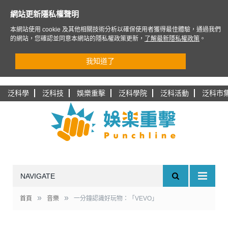
網站更新隱私權聲明
本網站使用 cookie 及其他相關技術分析以確保使用者獲得最佳體驗，通過我們
的網站，您確認並同意本網站的隱私權政策更新，
了解最新隱私權政策
。
我知道了
泛科學
泛科技
娛樂重擊
泛科學院
泛科活動
泛科市
NAVIGATE
»
»
首頁
音樂
一分鐘認識好玩物：「VEVO」