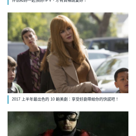
伴侶和妳一起預防HPV，才有資格說愛妳！
2017 上半年最出色的 10 齣美劇：享受好劇帶給你的快感吧！