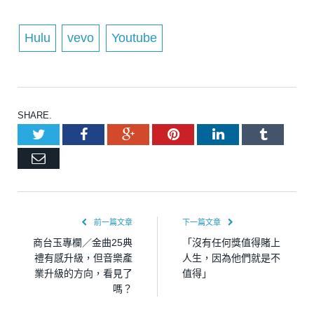
Hulu
vevo
Youtube
SHARE.
Twitter
Facebook
Google+
Pinterest
LinkedIn
Tumblr
Email
前一篇文章
下一篇文章
商台玉專欄／金曲25典
「沒有任何獎值得賭上
禮有感升級，但音樂產
人生，因為他們就是不
業升級的方向，看見了
值得」
嗎？