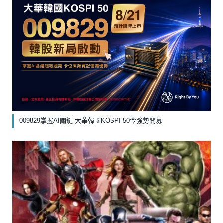
009829掌握AI關鍵 大華韓國KOSPI 50今強勢開募