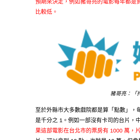
預期來決定，例如豬哥亮的電影每年都是
比較低。
豬哥亮：「
至於外縣市大多數戲院都是算「點數」，每
是千分之 1。例如一部沒有卡司的台片，中
果這部電影在台北市的票房有 1000 萬