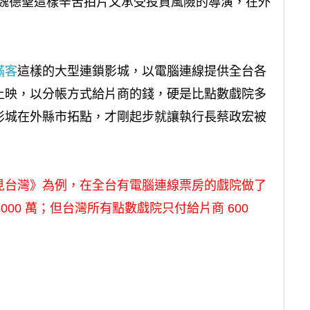
。但像魏德聖這樣辛苦拍片又承受投資風險的導演，在外
滿客
這樣的大型連鎖影城，以電腦連線提供全台各
上映，以分帳方式給片商的錢，硬是比點數戲院多
影城在外縣市拓點，才剛起步就讓執行長蔡政宏被
見台灣》為例，在全台有電腦連線票房的戲院做了
000 萬；但台灣所有點數戲院只付給片商 600