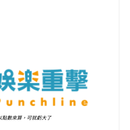
以點數來算，可就虧大了