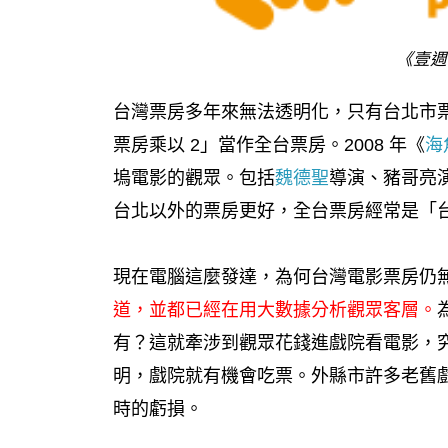
《壹週
台灣票房多年來無法透明化，只有台北市
票房乘以 2」當作全台票房。2008 年《
海
塢電影的觀眾。包括
魏德聖
導演、豬哥亮
台北以外的票房更好，全台票房經常是「台
現在電腦這麼發達，為何台灣電影票房仍
道，並都已經在用大數據分析觀眾客層。
有？這就牽涉到觀眾花錢進戲院看電影，
明，戲院就有機會吃票。外縣市許多老舊
時的虧損。