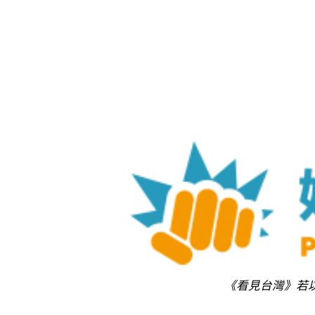
《看見台灣》若