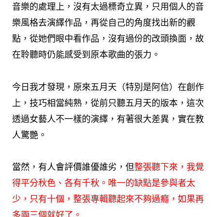
音樂的處理上，沒有太過標奇立異，只用個人的音
樂風格去演繹作品，再從自己的角度找出新的觀
點，從她們眼中看作品，沒有過份的改頭換面，故
在聆聽時仍能感受到原本歌曲的張力。
今日我才發現，原來五月天（特別是阿信）在創作
上，技巧相當純熟，從前只聽五月天的版本，這次
透過女藝人不一樣的演繹，有著很大差異，實在教
人驚艷。
當然，有人會評價誰優誰劣，但
整張聽下來，我覺
得平分秋色、各有千秋。唯一的缺點是參與者太
少，只有十個，整張專輯聽起來不夠過癮，如果再
多兩三個就好了。