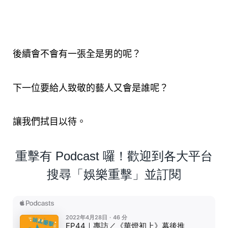
後續會不會有一張全是男的呢？
下一位要給人致敬的藝人又會是誰呢？
讓我們拭目以待。
重擊有 Podcast 囉！歡迎到各大平台
搜尋「娛樂重擊」並訂閱