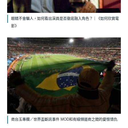
眼睛不會騙人，如何看出演員是否徹底融入角色？｜《如何欣賞電
影》
商台玉專欄／世界盃斷訊事件 MOD和有線頻道商之間的愛恨情仇