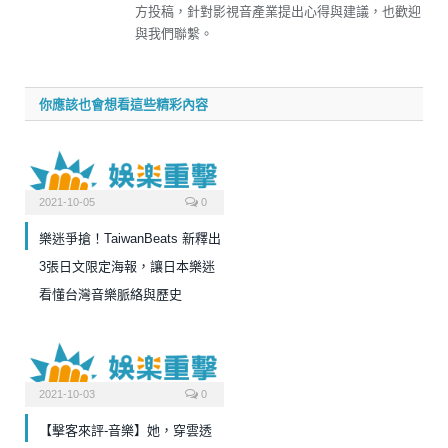
方投稿，針對影視音產業提出心得與建議，也歡迎
與我們聯繫。
你應該也會想看這些精彩內容
2021-10-05
0
樂迷爭搶！TaiwanBeats 新釋出
3張日文限定海報，讓日本樂迷
看懂台灣音樂脈絡與歷史
2021-10-03
0
【擊客來評-音樂】她，穿雲透