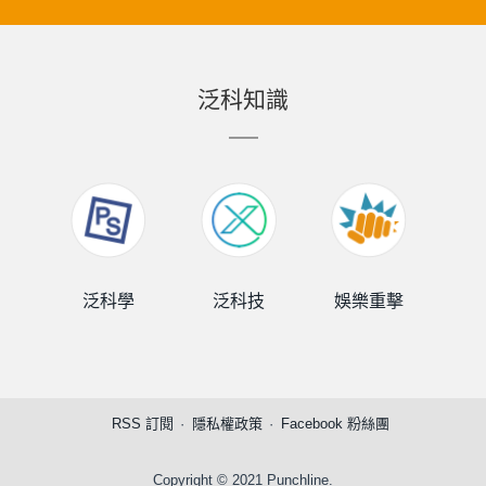
泛科知識
泛科學
泛科技
娛樂重擊
泛
RSS 訂閱
隱私權政策
Facebook 粉絲團
Copyright © 2021 Punchline.