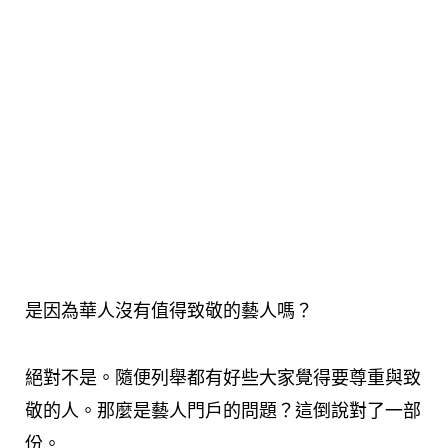
是因為華人沒有值得致敬的藝人嗎？
絕對不是。隨便列舉都有好些大家覺得要尊重與致
敬的人。那麼是藝人門戶的問題？這倒說對了一部
份。