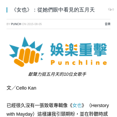
《女也》：從她們眼中看見的五月天
0
BY
PUNCH
ON
2015-08-05
音樂
獻聲力挺五月天的10位女歌手
文／Cello Kan
已經很久沒有一張致敬專輯像《
女也
》（Herstory
with Mayday）這樣讓我引頸期盼，並在聆聽時感