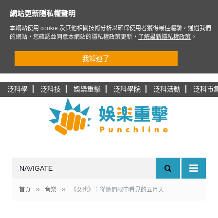
網站更新隱私權聲明
本網站使用 cookie 及其他相關技術分析以確保使用者獲得最佳體驗，通過我們
的網站，您確認並同意本網站的隱私權政策更新，
了解最新隱私權政策
。
我知道了
泛科學
泛科技
娛樂重擊
泛科學院
泛科活動
泛科市
NAVIGATE
»
»
首頁
音樂
《女也》：從她們眼中看見的五月天