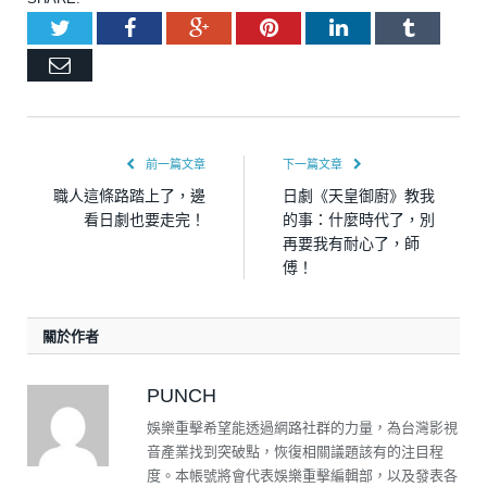
Twitter
Facebook
Google+
Pinterest
LinkedIn
Tumblr
Email
前一篇文章
下一篇文章
職人這條路踏上了，邊
日劇《天皇御廚》教我
看日劇也要走完！
的事：什麼時代了，別
再要我有耐心了，師
傅！
關於作者
PUNCH
娛樂重擊希望能透過網路社群的力量，為台灣影視
音產業找到突破點，恢復相關議題該有的注目程
度。本帳號將會代表娛樂重擊編輯部，以及發表各