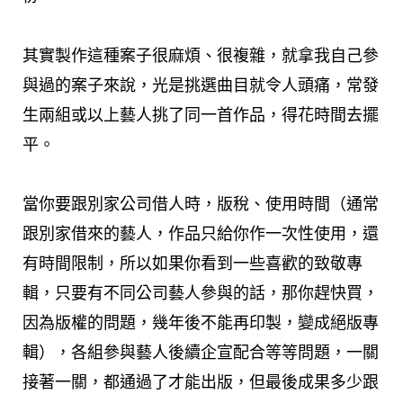
其實製作這種案子很麻煩、很複雜，就拿我自己參
與過的案子來說，光是挑選曲目就令人頭痛，常發
生兩組或以上藝人挑了同一首作品，得花時間去擺
平。
當你要跟別家公司借人時，版稅、使用時間（通常
跟別家借來的藝人，作品只給你作一次性使用，還
有時間限制，所以如果你看到一些喜歡的致敬專
輯，只要有不同公司藝人參與的話，那你趕快買，
因為版權的問題，幾年後不能再印製，變成絕版專
輯），各組參與藝人後續企宣配合等等問題，一關
接著一關，都通過了才能出版，但最後成果多少跟