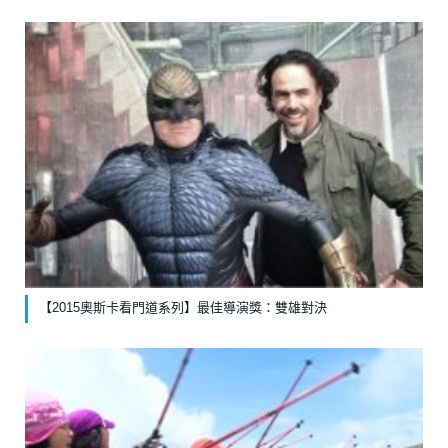
【2015奧斯卡看門道系列】最佳導演獎：雙雄對決