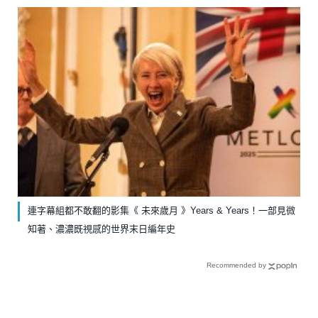
連字幕組都不敢翻的影集《 未來歲月 》Years & Years！一部見微
知著、濃濃既視感的世界末日編年史
Recommended by