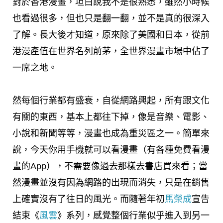
對於香港漫畫，坦白說我不是很熟悉，雖然小時候
也看過很多，但也只是翻一翻，並不是真的很深入
了解。長大後才知道，原來除了美國和日本，從前
港漫產值在世界名列前茅，全世界漫畫市場中佔了
一席之地。
然每個行業都有盛衰，自從網路興起，所有跟文化
有關的東西，基本上都往下掉，像是音樂、電影、
小說和新聞等等，漫畫也成為重災區之一。簡單來
說，今天你用手機就可以看漫畫（有各種免費看漫
畫的App），不需要像過去那樣去書店買來看；當
然漫畫並沒有因為網路的出現而消失，只是在銷售
上確實沒有了往日的風光。而隨著年初
馬榮成
宣告
結束《
風雲
》系列，感覺整個行業似乎進入到另一