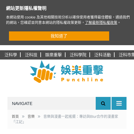
網站更新隱私權聲明
本網站使用 cookie 及其他相關技術分析以確保使用者獲得最佳體驗，通過我們
的網站，您確認並同意本網站的隱私權政策更新，
了解最新隱私權政策
。
我知道了
泛科學
泛科技
娛樂重擊
泛科學院
泛科活動
泛科市
NAVIGATE
»
»
首頁
音樂
音樂與漫畫一起搖擺：專訪與Blur合作的漫畫家
「江記」