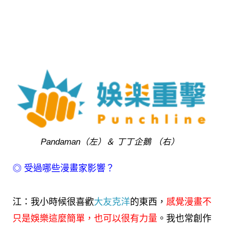
Pandaman（左）＆ 丁丁企鵝 （右）
◎
受過哪些漫畫家影響？
江：我小時候很喜歡
大友克洋
的東西，
感覺漫畫不
只是娛樂這麼簡單，也可以很有力量
。我也常創作