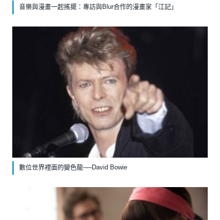
音樂與漫畫一起搖擺：專訪與Blur合作的漫畫家「江記」
數位世界裡面的變色龍──David Bowie