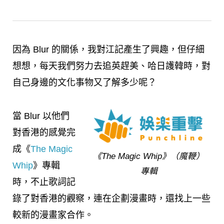
因為 Blur 的關係，我對江記產生了興趣，但仔細
想想，每天我們努力去追英趕美、哈日護韓時，對
自己身邊的文化事物又了解多少呢？
當 Blur 以他們
對香港的感覺完
成《
The Magic
《The Magic Whip》（魔鞭）
Whip
》專輯
專輯
時，不止歌詞記
錄了對香港的觀察，連在企劃漫畫時，還找上一些
較新的漫畫家合作。