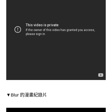
▼Blur 的漫畫紀錄片