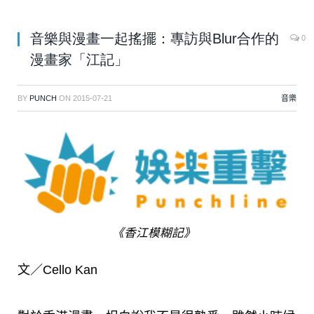
音樂與漫畫一起搖擺：專訪與Blur合作的
0
漫畫家「江記」
BY
PUNCH
ON
2015-07-21
音樂
《香江模糊記》
文／Cello Kan