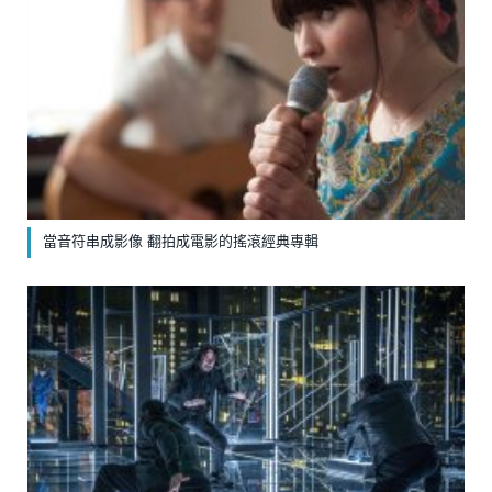
當音符串成影像 翻拍成電影的搖滾經典專輯