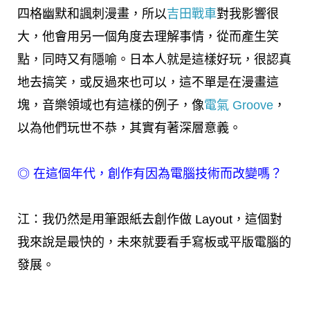
四格幽默和諷刺漫畫，所以
吉田戰車
對我影響很
大，他會用另一個角度去理解事情，從而產生笑
點，同時又有隱喻。日本人就是這樣好玩，很認真
地去搞笑，或反過來也可以，這不單是在漫畫這
塊，音樂領域也有這樣的例子，像
電氣 Groove
，
以為他們玩世不恭，其實有著深層意義。
◎
在這個年代，創作有因為電腦技術而改變嗎？
江：我仍然是用筆跟紙去創作做 Layout，這個對
我來說是最快的，未來就要看手寫板或平版電腦的
發展。