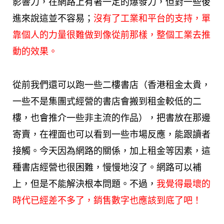
影響力，在網路上有著一定的爆發力，但對一些後
進來說這並不容易；
沒有了工業和平台的支持，單
靠個人的力量很難做到像從前那樣，整個工業去推
動的效果。
從前我們還可以跑一些二樓書店（香港租金太貴，
一些不是集團式經營的書店會搬到租金較低的二
樓，也會推介一些非主流的作品），把書放在那邊
寄賣，在裡面也可以看到一些市場反應，能跟讀者
接觸。今天因為網路的關係，加上租金等因素，這
種書店經營也很困難，慢慢地沒了。網路可以補
上，但是不能解決根本問題。不過，
我覺得最壞的
時代已經差不多了，銷售數字也應該到底了吧！