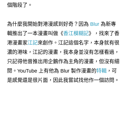
個階段了。
為什麼我開始對港漫感到好奇？因為
Blur
為新專
輯推出了一本漫畫叫做《
香江模糊記
》，找來了香
港漫畫家
江記
來創作。江記這個名字，本身就有很
濃的港味，江記的漫畫，我本身並沒有怎樣看過，
只記得他曾推出用企鵝作為主角的漫畫，但沒有細
閱。YouTube 上有他為 Blur 製作漫畫的
特輯
，可
是感覺還是很片面，因此我嘗試找他作一個訪問。