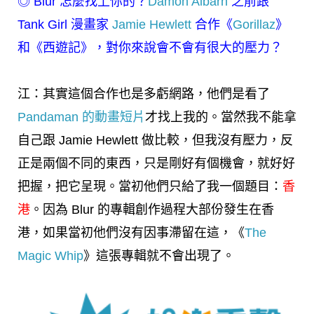
◎
Blur 怎麼找上你的？
Damon Albarn
之前跟
Tank Girl 漫畫家
Jamie Hewlett
合作《
Gorillaz
》
和《西遊記》，對你來說會不會有很大的壓力？
江：其實這個合作也是多虧網路，他們是看了
Pandaman 的動畫短片
才找上我的。當然我不能拿
自己跟 Jamie Hewlett 做比較，但我沒有壓力，反
正是兩個不同的東西，只是剛好有個機會，就好好
把握，把它呈現。當初他們只給了我一個題目：
香
港
。因為 Blur 的專輯創作過程大部份發生在香
港，如果當初他們沒有因事滯留在這，《
The
Magic Whip
》這張專輯就不會出現了。