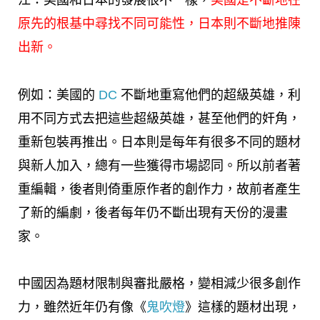
江：美國和日本的發展很不一樣，
美國是不斷地在
原先的根基中尋找不同可能性，日本則不斷地推陳
出新。
例如：美國的
DC
不斷地重寫他們的超級英雄，利
用不同方式去把這些超級英雄，甚至他們的奸角，
重新包裝再推出。日本則是每年有很多不同的題材
與新人加入，總有一些獲得市場認同。所以前者著
重編輯，後者則倚重原作者的創作力，故前者產生
了新的編劇，後者每年仍不斷出現有天份的漫畫
家。
中國因為題材限制與審批嚴格，變相減少很多創作
力，雖然近年仍有像《
鬼吹燈
》這樣的題材出現，