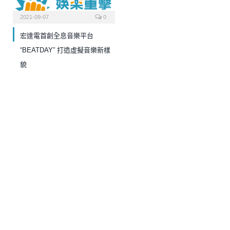
2021-09-07
0
宏達電首創全息音樂平台
“BEATDAY” 打造虛擬音樂新樣
貌