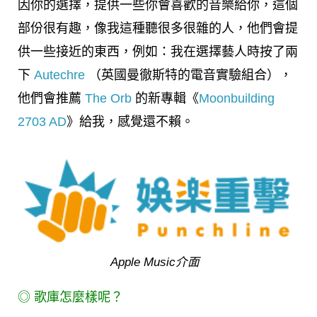
因你的選擇，提供一些你會喜歡的音樂給你，這個
部份很有趣，像我這種聽很多很雜的人，他們會提
供一些接近的東西，例如：我在選擇藝人時按了兩
下
Autechre
（英國曼徹斯特的電音實驗組合），
他們會推薦
The Orb
的新專輯《
Moonbuilding
2703 AD
》給我，感覺還不賴。
Apple Music介面
◎ 歌庫怎麼樣呢？