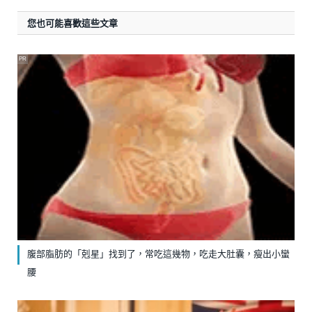
您也可能喜歡這些文章
PR
腹部脂肪的「剋星」找到了，常吃這幾物，吃走大肚囊，瘦出小蠻
腰