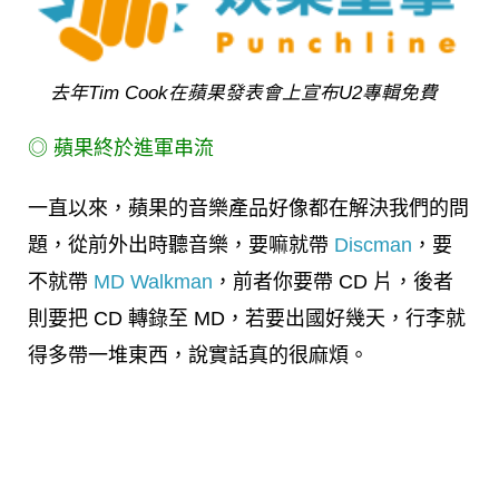
去年Tim Cook在蘋果發表會上宣布U2專輯免費
◎ 蘋果終於進軍串流
一直以來，蘋果的音樂產品好像都在解決我們的問
題，從前外出時聽音樂，要嘛就帶
Discman
，要
不就帶
MD Walkman
，前者你要帶 CD 片，後者
則要把 CD 轉錄至 MD，若要出國好幾天，行李就
得多帶一堆東西，說實話真的很麻煩。