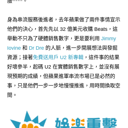
服⋯⋯。
身為串流服務後進者，去年蘋果做了兩件事情宣示
他們的決心，首先先以 32 億美元收購 Beats，這
舉動不只為了硬體銷售數字，更是要利用
Jimmy
Iovine
和
Dr Dre
的人脈，進一步開展想法與發掘
資源；接著
免費送用戶 U2 新專輯
，這件事的結果
好壞參半，起碼 U2 在實體銷售數字上，並沒有展
現預期的成績，但蘋果進軍串流市場已是必然的
事，只是他們一步一步地慢慢推進，用時間換取空
間。