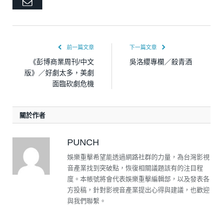
Email
前一篇文章
下一篇文章
《彭博商業周刊/中文
吳洛纓專欄／殺青酒
版》／好劇太多，美劇
面臨砍劇危機
關於作者
PUNCH
娛樂重擊希望能透過網路社群的力量，為台灣影視
音產業找到突破點，恢復相關議題該有的注目程
度。本帳號將會代表娛樂重擊編輯部，以及發表各
方投稿，針對影視音產業提出心得與建議，也歡迎
與我們聯繫。