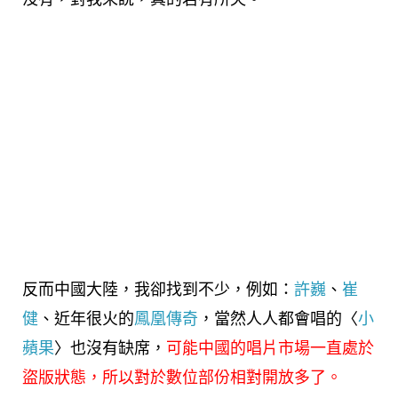
反而中國大陸，我卻找到不少，例如：
許巍
、
崔
健
、近年很火的
鳳凰傳奇
，當然人人都會唱的〈
小
蘋果
〉也沒有缺席，
可能中國的唱片市場一直處於
盜版狀態，所以對於數位部份相對開放多了。