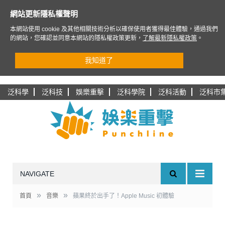
網站更新隱私權聲明
本網站使用 cookie 及其他相關技術分析以確保使用者獲得最佳體驗，通過我們
的網站，您確認並同意本網站的隱私權政策更新，
了解最新隱私權政策
。
我知道了
泛科學
泛科技
娛樂重擊
泛科學院
泛科活動
泛科市
NAVIGATE
»
»
首頁
音樂
蘋果終於出手了！Apple Music 初體驗