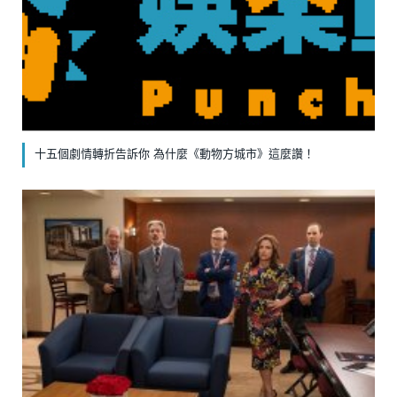
十五個劇情轉折告訴你 為什麼《動物方城市》這麼讚！