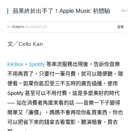
蘋果終於出手了！Apple Music 初體驗
0
BY
PUNCH
ON
2015-07-07
音樂
文／Cello Kan
KKBox
、
Spotify
等串流服務出現後，告訴你音樂
不用再買了，只要付一筆月費，就可以隨便聽、隨
便看。如果你能忍受三不五時的廣告插播，使用
Spotify 甚至可以不用付費。這是多麼美好的時代
── 站在消費者角度來看的話 ──音樂一下子變得
簡單又「廉價」，媽媽不會再唸你亂買東西，你也
可以把省下來的錢拿去看電影、聽演唱會、買衣