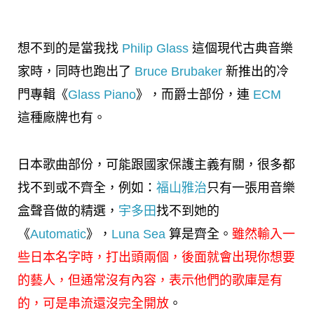
想不到的是當我找
Philip Glass
這個現代古典音樂
家時，同時也跑出了
Bruce Brubaker
新推出的冷
門專輯《
Glass Piano
》，而爵士部份，連
ECM
這種廠牌也有。
日本歌曲部份，可能跟國家保護主義有關，很多都
找不到或不齊全，例如：
福山雅治
只有一張用音樂
盒聲音做的精選，
宇多田
找不到她的
《
Automatic
》，
Luna Sea
算是齊全。
雖然輸入一
些日本名字時，打出頭兩個，後面就會出現你想要
的藝人，但通常沒有內容，表示他們的歌庫是有
的，可是串流還沒完全開放
。