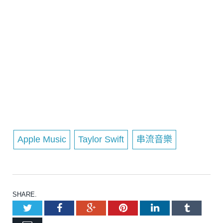
Apple Music
Taylor Swift
串流音樂
SHARE.
Twitter
Facebook
Google+
Pinterest
LinkedIn
Tumblr