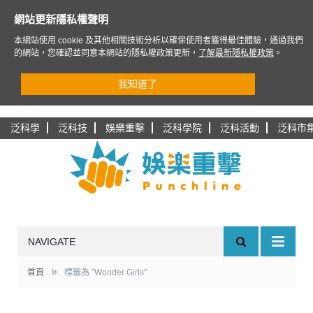
網站更新隱私權聲明
本網站使用 cookie 及其他相關技術分析以確保使用者獲得最佳體驗，通過我們
的網站，您確認並同意本網站的隱私權政策更新，
了解最新隱私權政策
。
我知道了
泛科學
泛科技
娛樂重擊
泛科學院
泛科活動
泛科市
NAVIGATE
»
首頁
標籤為 "Wonder Girls"