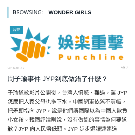
BROWSING:
WONDER GIRLS
音樂
0
2016-01-17
周子瑜事件 JYP到底做錯了什麼？
子瑜道歉影片公開後，台灣人憤怒、難過，罵 JYP
怎麼把人家父母也拖下水。中國網軍依舊不買帳，
把矛頭指向 JYP，說是他們讓國際以為中國人欺負
小女孩。韓國評論則說，沒有做錯的事情為何要道
歉？JYP 向人民幣低頭。JYP 步步退讓連連道