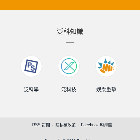
泛科知識
泛科學
泛科技
娛樂重擊
泛
RSS 訂閱
隱私權政策
Facebook 粉絲團