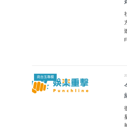
2
商台玉專欄