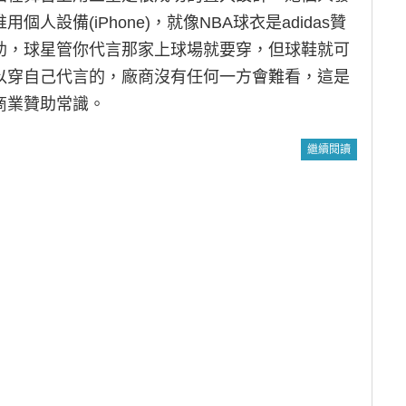
推用個人設備(iPhone)，就像NBA球衣是adidas贊
助，球星管你代言那家上球場就要穿，但球鞋就可
以穿自己代言的，廠商沒有任何一方會難看，這是
商業贊助常識。
繼續閱讀