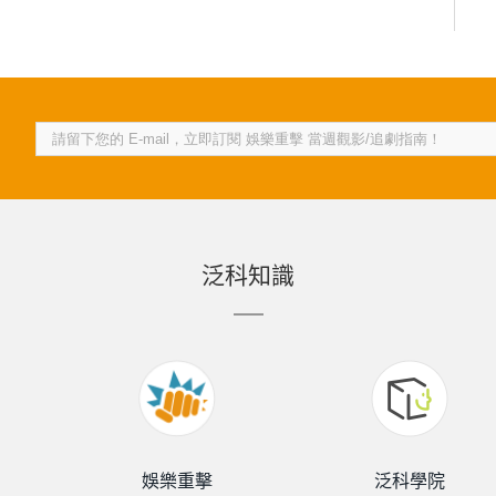
泛科知識
娛樂重擊
泛科學院