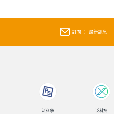
訂閱
最新訊息
泛科學
泛科技