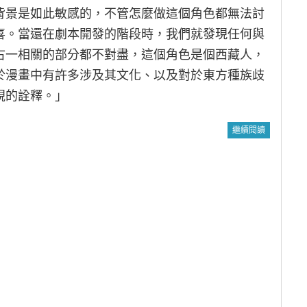
背景是如此敏感的，不管怎麼做這個角色都無法討
喜。當還在劇本開發的階段時，我們就發現任何與
古一相關的部分都不對盡，這個角色是個西藏人，
於漫畫中有許多涉及其文化、以及對於東方種族歧
視的詮釋。」
繼續閱讀