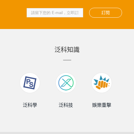
訂閱
泛科知識
泛科學
泛科技
娛樂重擊
泛