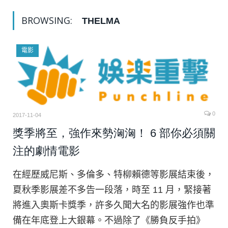
BROWSING:
THELMA
電影
0
2017-11-04
獎季將至，強作來勢洶洶！ 6 部你必須關
注的劇情電影
在經歷威尼斯、多倫多、特柳賴德等影展結束後，
夏秋季影展差不多告一段落，時至 11 月，緊接著
將進入奧斯卡獎季，許多久聞大名的影展強作也準
備在年底登上大銀幕。不過除了《勝負反手拍》