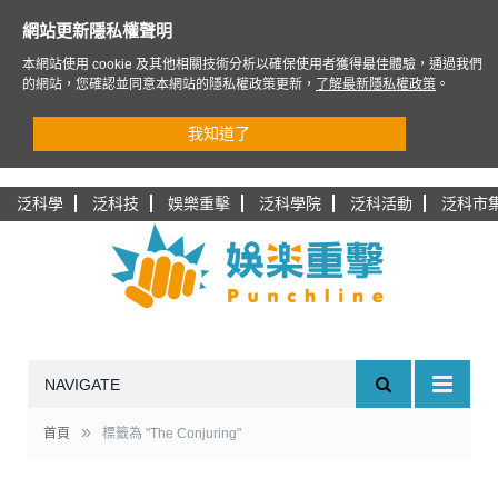
網站更新隱私權聲明
本網站使用 cookie 及其他相關技術分析以確保使用者獲得最佳體驗，通過我們
的網站，您確認並同意本網站的隱私權政策更新，
了解最新隱私權政策
。
我知道了
泛科學
泛科技
娛樂重擊
泛科學院
泛科活動
泛科市
NAVIGATE
»
首頁
標籤為 "The Conjuring"