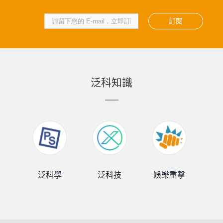
訂閱
泛科知識
泛科學
泛科技
娛樂重擊
泛