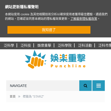
網站更新隱私權聲明
本網站使用 cookie 及其他相關技術分析以確保使用者獲得最佳體驗，通過我們
的網站，您確認並同意本網站的隱私權政策更新，
了解最新隱私權政策
。
我知道了
泛科學
泛科技
娛樂重擊
泛科學院
泛科活動
泛科市
NAVIGATE
»
首頁
標籤為 "STARZ"