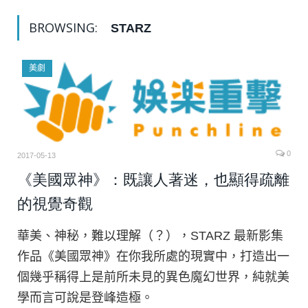
BROWSING:
STARZ
美劇
0
2017-05-13
《美國眾神》：既讓人著迷，也顯得疏離
的視覺奇觀
華美、神秘，難以理解（？），STARZ 最新影集
作品《美國眾神》在你我所處的現實中，打造出一
個幾乎稱得上是前所未見的異色魔幻世界，純就美
學而言可說是登峰造極。