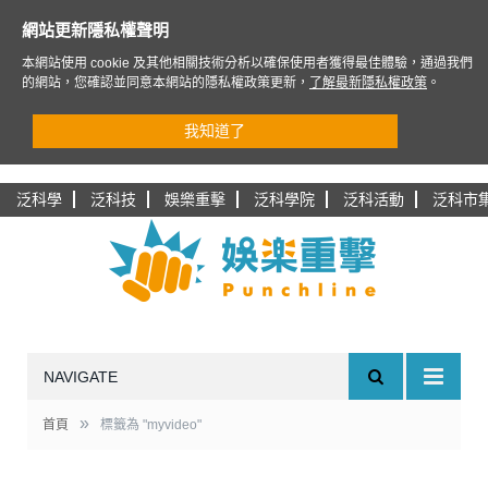
網站更新隱私權聲明
本網站使用 cookie 及其他相關技術分析以確保使用者獲得最佳體驗，通過我們
的網站，您確認並同意本網站的隱私權政策更新，
了解最新隱私權政策
。
我知道了
泛科學
泛科技
娛樂重擊
泛科學院
泛科活動
泛科市
NAVIGATE
»
首頁
標籤為 "myvideo"