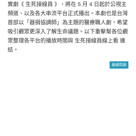
實劇《 生死接線員 》，將在 5 月 4 日起於公視主
頻道、以及各大串流平台正式播出。本劇也是台灣
首部以「器捐協調師」為主題的醫療職人劇，希望
吸引觀眾更深入了解生命議題。以下重擊幫各位觀
眾整理各平台的播放時間與 生死接線員線上看 連
結。
繼續閱讀