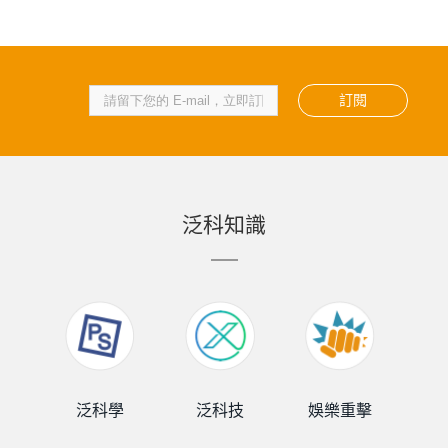
訂閱
泛科知識
泛科學
泛科技
娛樂重擊
泛