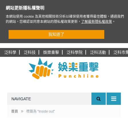
網站更新隱私權聲明
本網站使用 cookie 及其他相關技術分析以確保使用者獲得最佳體驗，通過我們
的網站，您確認並同意本網站的隱私權政策更新，
了解最新隱私權政策
。
我知道了
泛科學
泛科技
娛樂重擊
泛科學院
泛科活動
泛科市
NAVIGATE
»
首頁
標籤為 "Inside out"