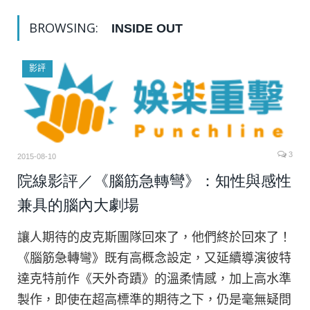
BROWSING:
INSIDE OUT
影評
3
2015-08-10
院線影評／《腦筋急轉彎》：知性與感性
兼具的腦內大劇場
讓人期待的皮克斯團隊回來了，他們終於回來了！
《腦筋急轉彎》既有高概念設定，又延續導演彼特
達克特前作《天外奇蹟》的溫柔情感，加上高水準
製作，即使在超高標準的期待之下，仍是毫無疑問