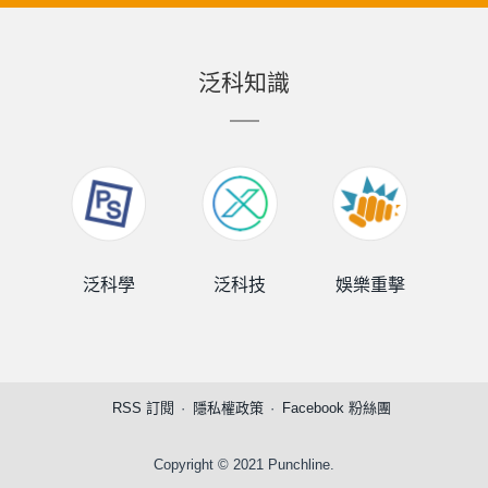
泛科知識
泛科學
泛科技
娛樂重擊
泛
RSS 訂閱
隱私權政策
Facebook 粉絲團
Copyright © 2021 Punchline.