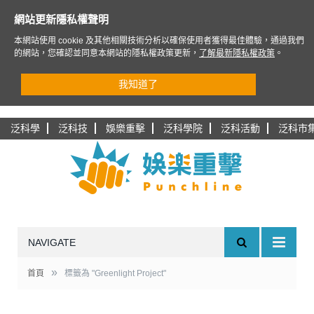
網站更新隱私權聲明
本網站使用 cookie 及其他相關技術分析以確保使用者獲得最佳體驗，通過我們
的網站，您確認並同意本網站的隱私權政策更新，
了解最新隱私權政策
。
我知道了
泛科學
泛科技
娛樂重擊
泛科學院
泛科活動
泛科市
NAVIGATE
»
首頁
標籤為 "Greenlight Project"