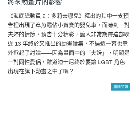
將來動畫片的影響
《海底總動員 2：多莉去哪兒》釋出的其中一支預
告裡出現了章魚霸佔小寶寶的嬰兒車，而嚇到一對
夫婦的情節，預告十分精彩，讓人非常期待這部睽
違 13 年終於又推出的動畫續集，不過這一幕也意
外掀起了討論——因為畫面中的「夫婦」，明顯是
一對同性愛侶，難道迪士尼終於要讓 LGBT 角色
出現在旗下動畫之中了嗎？
繼續閱讀