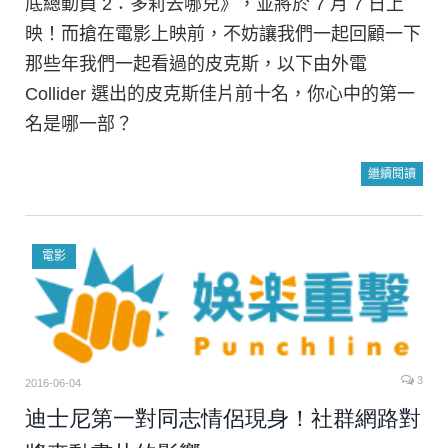
底總動員 2：多莉去哪兒》，並將於 7 月 7 日上
映！而搶在電影上映前，不妨讓我們一起回顧一下
那些年我們一起看過的皮克斯，以下由外電
Collider 選出的皮克斯佳片前十名，你心中的第一
名是哪一部？
繼續閱讀
電影
3
2016-06-04
迪士尼第一對同志情侶現身！社群網路對