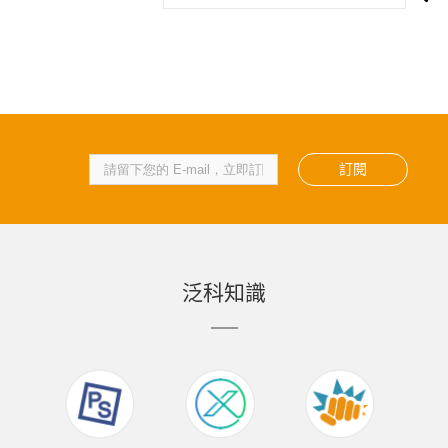
訂閱
泛科知識