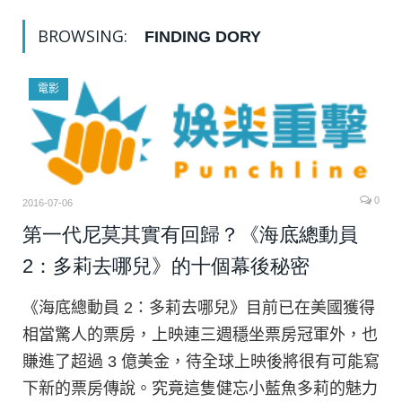
BROWSING:
FINDING DORY
電影
0
2016-07-06
第一代尼莫其實有回歸？《海底總動員
2：多莉去哪兒》的十個幕後秘密
《海底總動員 2：多莉去哪兒》目前已在美國獲得
相當驚人的票房，上映連三週穩坐票房冠軍外，也
賺進了超過 3 億美金，待全球上映後將很有可能寫
下新的票房傳說。究竟這隻健忘小藍魚多莉的魅力