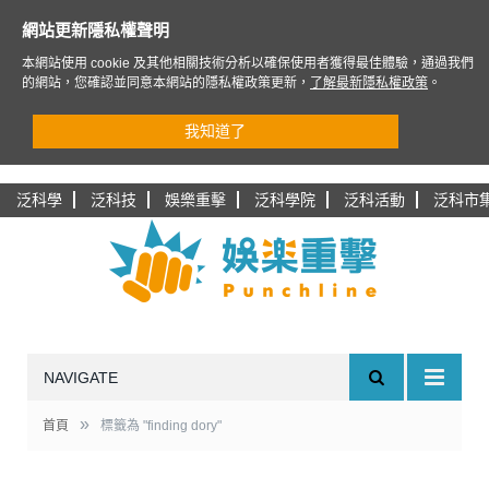
網站更新隱私權聲明
本網站使用 cookie 及其他相關技術分析以確保使用者獲得最佳體驗，通過我們
的網站，您確認並同意本網站的隱私權政策更新，
了解最新隱私權政策
。
我知道了
泛科學
泛科技
娛樂重擊
泛科學院
泛科活動
泛科市
NAVIGATE
»
首頁
標籤為 "finding dory"