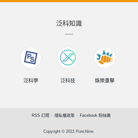
泛科知識
泛科學
泛科技
娛樂重擊
泛
RSS 訂閱
隱私權政策
Facebook 粉絲團
Copyright © 2021 Punchline.