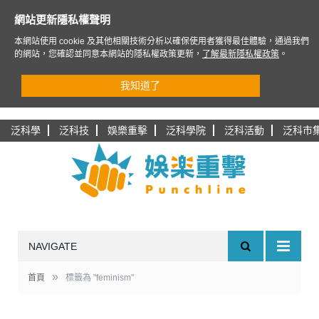
網站更新隱私權聲明
本網站使用 cookie 及其他相關技術分析以確保使用者獲得最佳體驗，通過我們
的網站，您確認並同意本網站的隱私權政策更新，
了解最新隱私權政策
。
我知道了
泛科學
泛科技
娛樂重擊
泛科學院
泛科活動
泛科市
NAVIGATE
»
首頁
標籤為 "feminism"