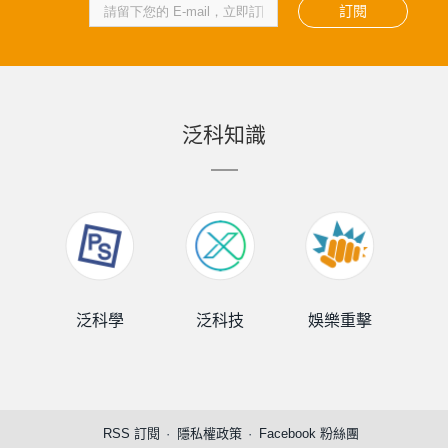
訂閱
泛科知識
泛科學
泛科技
娛樂重擊
泛
RSS 訂閱
隱私權政策
Facebook 粉絲團