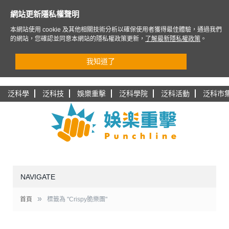
網站更新隱私權聲明
本網站使用 cookie 及其他相關技術分析以確保使用者獲得最佳體驗，通過我們
的網站，您確認並同意本網站的隱私權政策更新，
了解最新隱私權政策
。
我知道了
泛科學
泛科技
娛樂重擊
泛科學院
泛科活動
泛科市
NAVIGATE
»
首頁
標籤為 "Crispy脆樂團"