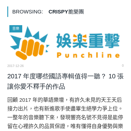
BROWSING:
CRISPY脆樂團
音樂
0
2017-12-26
2017 年度哪些國語專輯值得一聽？ 10 張
讓你愛不釋手的作品
回顧 2017 年的華語樂壇，有許久未見的天王天后
接力出片，也有新進歌手使盡畢生絕學力爭上位。
一整年的音樂聽下來，發現響亮名號不見得是能停
留在心裡許久的品質保證，唯有懂得自身優勢與樂