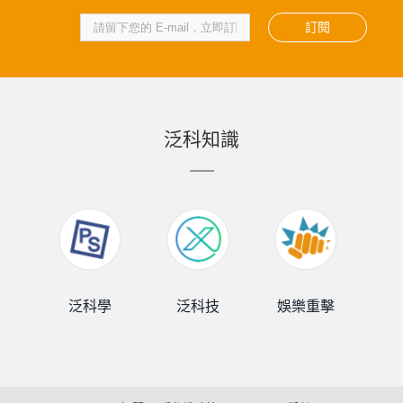
訂閱
泛科知識
泛科學
泛科技
娛樂重擊
泛