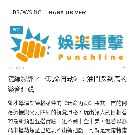
BROWSING:
BABY DRIVER
影評
0
2017-08-04
院線影評／《玩命再劫》：油門踩到底的
樂音狂飆
鬼才導演艾德格萊特的《玩命再劫》將其一貫的俐
落剪接與火力四射的視覺風格，玩出讓人刮目相看
的最新類型混搭實驗，雖不到十全十美，但若以為
飛車搶劫類型已經玩不出新把戲，可就是大錯特錯