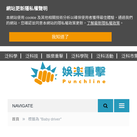
網站更新隱私權聲明
本網站使用 cookie 及其他相關技術分析以確保使用者獲得最佳體驗，通過我們
的網站，您確認並同意本網站的隱私權政策更新，
了解最新隱私權政策
。
我知道了
泛科學
泛科技
娛樂重擊
泛科學院
泛科活動
泛科市
NAVIGATE
»
首頁
標籤為 "Baby driver"