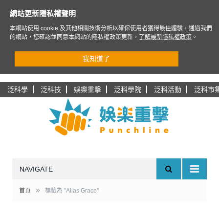
網站更新隱私權聲明
本網站使用 cookie 及其他相關技術分析以確保使用者獲得最佳體驗，通過我們
的網站，您確認並同意本網站的隱私權政策更新，
了解最新隱私權政策
。
我知道了
泛科學
泛科技
娛樂重擊
泛科學院
泛科活動
泛科市
NAVIGATE
»
首頁
標籤為 "Alias Grace"