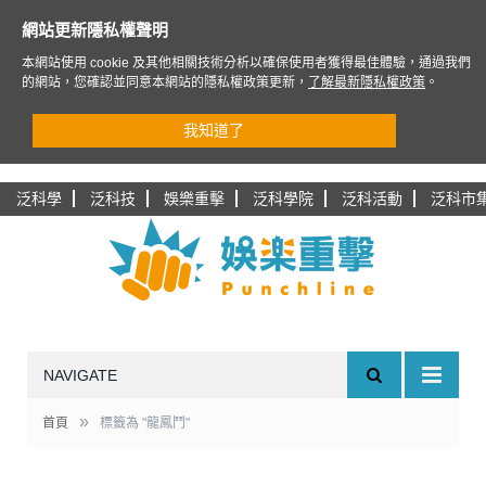
網站更新隱私權聲明
本網站使用 cookie 及其他相關技術分析以確保使用者獲得最佳體驗，通過我們
的網站，您確認並同意本網站的隱私權政策更新，
了解最新隱私權政策
。
我知道了
泛科學
泛科技
娛樂重擊
泛科學院
泛科活動
泛科市
NAVIGATE
»
首頁
標籤為 "龍鳳鬥"