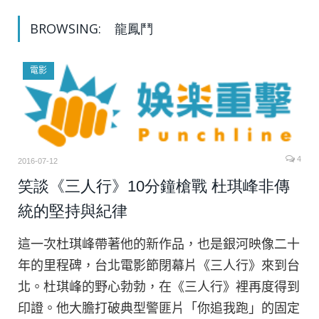
BROWSING:
龍鳳鬥
電影
4
2016-07-12
笑談《三人行》10分鐘槍戰 杜琪峰非傳
統的堅持與紀律
這一次杜琪峰帶著他的新作品，也是銀河映像二十
年的里程碑，台北電影節閉幕片《三人行》來到台
北。杜琪峰的野心勃勃，在《三人行》裡再度得到
印證。他大膽打破典型警匪片「你追我跑」的固定