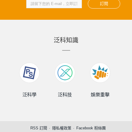
訂閱
泛科知識
泛科學
泛科技
娛樂重擊
泛
RSS 訂閱
隱私權政策
Facebook 粉絲團